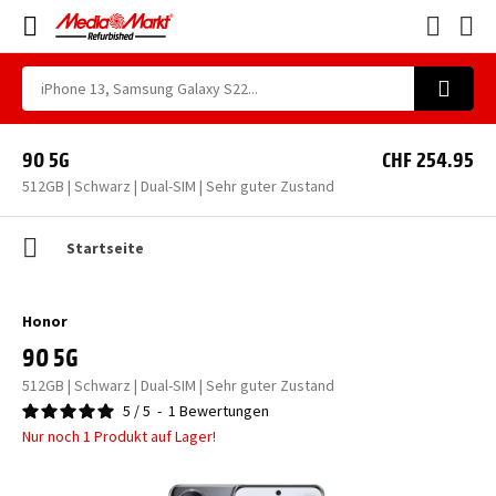
90 5G
CHF 254.95
512GB | Schwarz | Dual-SIM | Sehr guter Zustand
Startseite
Honor
90 5G
512GB | Schwarz | Dual-SIM | Sehr guter Zustand
5
/
5
-
1
Bewertungen
Nur noch 1 Produkt auf Lager!