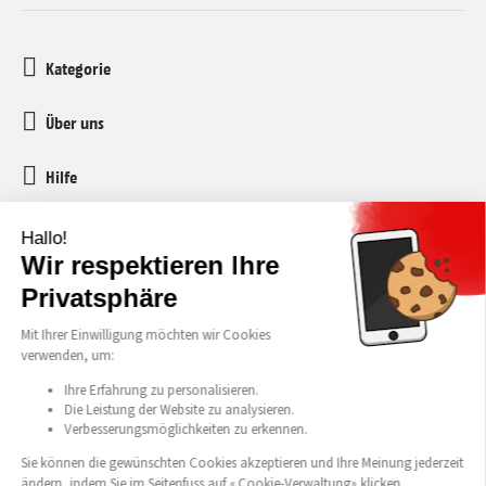
Kategorie
Über uns
Hilfe
Kundenservice
media-markt-refurbished@recommerce.com
Montag-Freitag 08:00-17:00