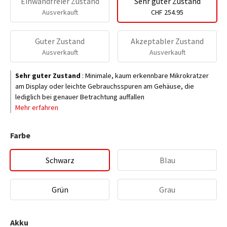
Einwandfreier Zustand
Sehr guter Zustand
Ausverkauft
CHF 254.95
Guter Zustand
Akzeptabler Zustand
Ausverkauft
Ausverkauft
Sehr guter Zustand
:
Minimale, kaum erkennbare Mikrokratzer
am Display oder leichte Gebrauchsspuren am Gehäuse, die
lediglich bei genauer Betrachtung auffallen
Mehr erfahren
Farbe
Schwarz
Blau
Grün
Grau
Akku