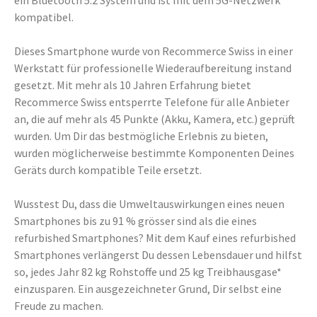
ein Bluetooth 5.2 System und ist mit dem 5G-Netzwerk
kompatibel.
Dieses Smartphone wurde von Recommerce Swiss in einer
Werkstatt für professionelle Wiederaufbereitung instand
gesetzt. Mit mehr als 10 Jahren Erfahrung bietet
Recommerce Swiss entsperrte Telefone für alle Anbieter
an, die auf mehr als 45 Punkte (Akku, Kamera, etc.) geprüft
wurden. Um Dir das bestmögliche Erlebnis zu bieten,
wurden möglicherweise bestimmte Komponenten Deines
Geräts durch kompatible Teile ersetzt.
Wusstest Du, dass die Umweltauswirkungen eines neuen
Smartphones bis zu 91 % grösser sind als die eines
refurbished Smartphones? Mit dem Kauf eines refurbished
Smartphones verlängerst Du dessen Lebensdauer und hilfst
so, jedes Jahr 82 kg Rohstoffe und 25 kg Treibhausgase*
einzusparen. Ein ausgezeichneter Grund, Dir selbst eine
Freude zu machen.