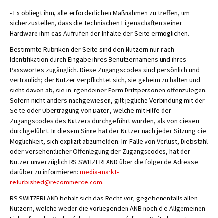
- Es obliegt ihm, alle erforderlichen Maßnahmen zu treffen, um
sicherzustellen, dass die technischen Eigenschaften seiner
Hardware ihm das Aufrufen der Inhalte der Seite ermöglichen.
Bestimmte Rubriken der Seite sind den Nutzern nur nach
Identifikation durch Eingabe ihres Benutzernamens und ihres
Passwortes zugänglich. Diese Zugangscodes sind persönlich und
vertraulich; der Nutzer verpflichtet sich, sie geheim zu halten und
sieht davon ab, sie in irgendeiner Form Drittpersonen offenzulegen.
Sofern nicht anders nachgewiesen, gilt jegliche Verbindung mit der
Seite oder Übertragung von Daten, welche mit Hilfe der
Zugangscodes des Nutzers durchgeführt wurden, als von diesem
durchgeführt. In diesem Sinne hat der Nutzer nach jeder Sitzung die
Möglichkeit, sich explizit abzumelden. Im Falle von Verlust, Diebstahl
oder versehentlicher Offenlegung der Zugangscodes, hat der
Nutzer unverzüglich RS SWITZERLAND über die folgende Adresse
darüber zu informieren:
media-markt-
refurbished@recommerce.com
.
RS SWITZERLAND behält sich das Recht vor, gegebenenfalls allen
Nutzern, welche weder die vorliegenden ANB noch die Allgemeinen