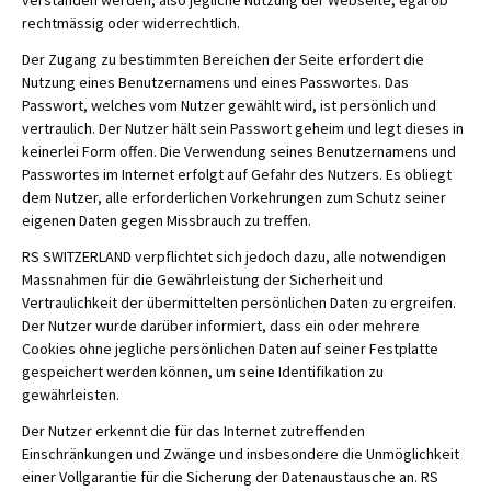
verstanden werden, also jegliche Nutzung der Webseite, egal ob
rechtmässig oder widerrechtlich.
Der Zugang zu bestimmten Bereichen der Seite erfordert die
Nutzung eines Benutzernamens und eines Passwortes. Das
Passwort, welches vom Nutzer gewählt wird, ist persönlich und
vertraulich. Der Nutzer hält sein Passwort geheim und legt dieses in
keinerlei Form offen. Die Verwendung seines Benutzernamens und
Passwortes im Internet erfolgt auf Gefahr des Nutzers. Es obliegt
dem Nutzer, alle erforderlichen Vorkehrungen zum Schutz seiner
eigenen Daten gegen Missbrauch zu treffen.
RS SWITZERLAND verpflichtet sich jedoch dazu, alle notwendigen
Massnahmen für die Gewährleistung der Sicherheit und
Vertraulichkeit der übermittelten persönlichen Daten zu ergreifen.
Der Nutzer wurde darüber informiert, dass ein oder mehrere
Cookies ohne jegliche persönlichen Daten auf seiner Festplatte
gespeichert werden können, um seine Identifikation zu
gewährleisten.
Der Nutzer erkennt die für das Internet zutreffenden
Einschränkungen und Zwänge und insbesondere die Unmöglichkeit
einer Vollgarantie für die Sicherung der Datenaustausche an. RS