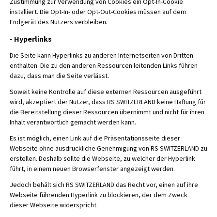
Zustimmung zur Verwendung von Cookies ein Opt-In-Cookie
installiert. Die Opt-In- oder Opt-Out-Cookies müssen auf dem
Endgerät des Nutzers verbleiben.
- Hyperlinks
Die Seite kann Hyperlinks zu anderen Internetseiten von Dritten
enthalten. Die zu den anderen Ressourcen leitenden Links führen
dazu, dass man die Seite verlässt.
Soweit keine Kontrolle auf diese externen Ressourcen ausgeführt
wird, akzeptiert der Nutzer, dass RS SWITZERLAND keine Haftung für
die Bereitstellung dieser Ressourcen übernimmt und nicht für ihren
Inhalt verantwortlich gemacht werden kann.
Es ist möglich, einen Link auf die Präsentationsseite dieser
Webseite ohne ausdrückliche Genehmigung von RS SWITZERLAND zu
erstellen. Deshalb sollte die Webseite, zu welcher der Hyperlink
führt, in einem neuen Browserfenster angezeigt werden.
Jedoch behält sich RS SWITZERLAND das Recht vor, einen auf ihre
Webseite führenden Hyperlink zu blockieren, der dem Zweck
dieser Webseite widerspricht.