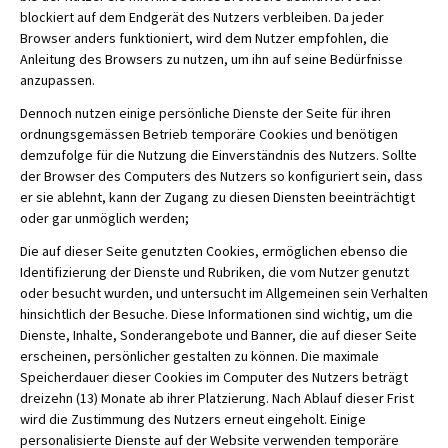
blockiert auf dem Endgerät des Nutzers verbleiben. Da jeder
Browser anders funktioniert, wird dem Nutzer empfohlen, die
Anleitung des Browsers zu nutzen, um ihn auf seine Bedürfnisse
anzupassen.
Dennoch nutzen einige persönliche Dienste der Seite für ihren
ordnungsgemässen Betrieb temporäre Cookies und benötigen
demzufolge für die Nutzung die Einverständnis des Nutzers. Sollte
der Browser des Computers des Nutzers so konfiguriert sein, dass
er sie ablehnt, kann der Zugang zu diesen Diensten beeinträchtigt
oder gar unmöglich werden;
Die auf dieser Seite genutzten Cookies, ermöglichen ebenso die
Identifizierung der Dienste und Rubriken, die vom Nutzer genutzt
oder besucht wurden, und untersucht im Allgemeinen sein Verhalten
hinsichtlich der Besuche. Diese Informationen sind wichtig, um die
Dienste, Inhalte, Sonderangebote und Banner, die auf dieser Seite
erscheinen, persönlicher gestalten zu können. Die maximale
Speicherdauer dieser Cookies im Computer des Nutzers beträgt
dreizehn (13) Monate ab ihrer Platzierung. Nach Ablauf dieser Frist
wird die Zustimmung des Nutzers erneut eingeholt. Einige
personalisierte Dienste auf der Website verwenden temporäre