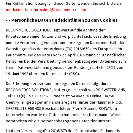
Für Reklamation bezüglich dieser Seite, wenden Sie sich bitte an:
media-markt-refurbished@recommerce.com
- - Persönliche Daten und Richtlinien zu den Cookies
RECOMMERCE SOLUTIONS legt Wert auf die Achtung der
Privatsphäre seiner Nutzer und verpflichtet sich, dass die Erhebung
und die Verarbeitung von personenbezogenen Daten innerhalb der
Website gemäss der Verordnung (EU) 2016/679 des Europäischen
Parlaments und des Rates vom 27. April 2016 zum Schutz natürlicher
Personen bei der Verarbeitung personenbezogener Daten und zum
freien Datenverkehr und gemäss dem Bundesgesetz Nr. 235.1 vom
19. Juni 1992 über den Datenschutz (DSG).
Die Erhebung der personenbezogenen Daten erfolgt durch
RECOMMERCE SOLUTIONS, Muttergesellschaft von RS SWITZERLAND,
Tel.: +33 (0) 1 57 21 71 52, Firmensitz: 54 avenue Lénine, 94250
Gentilly, eingetragen im Handelsregister unter der Nummer R.C.S.
CRETEIL 513 969 402 Geschäftsführer: Pierre Etienne ROINAT. Im
Unternehmen wurde ein Datenschutzbeauftragter ernannt. Warum
verarbeiten wir die personenbezogenen Daten der Nutzer?
Laut der Verordnung (EU) 2016/679 des Europäischen Parlaments