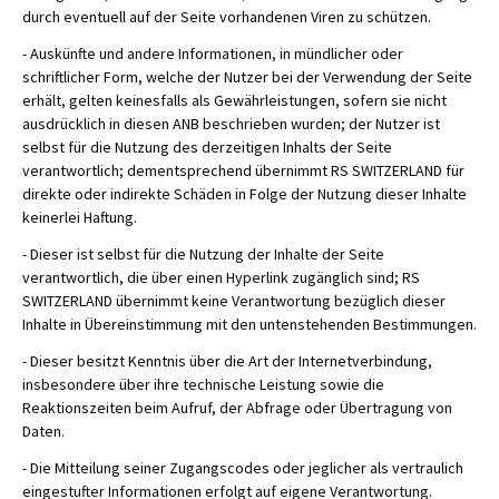
durch eventuell auf der Seite vorhandenen Viren zu schützen.
- Auskünfte und andere Informationen, in mündlicher oder
schriftlicher Form, welche der Nutzer bei der Verwendung der Seite
erhält, gelten keinesfalls als Gewährleistungen, sofern sie nicht
ausdrücklich in diesen ANB beschrieben wurden; der Nutzer ist
selbst für die Nutzung des derzeitigen Inhalts der Seite
verantwortlich; dementsprechend übernimmt RS SWITZERLAND für
direkte oder indirekte Schäden in Folge der Nutzung dieser Inhalte
keinerlei Haftung.
- Dieser ist selbst für die Nutzung der Inhalte der Seite
verantwortlich, die über einen Hyperlink zugänglich sind; RS
SWITZERLAND übernimmt keine Verantwortung bezüglich dieser
Inhalte in Übereinstimmung mit den untenstehenden Bestimmungen.
- Dieser besitzt Kenntnis über die Art der Internetverbindung,
insbesondere über ihre technische Leistung sowie die
Reaktionszeiten beim Aufruf, der Abfrage oder Übertragung von
Daten.
- Die Mitteilung seiner Zugangscodes oder jeglicher als vertraulich
eingestufter Informationen erfolgt auf eigene Verantwortung.