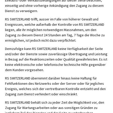
Einkaufs- oder Verkaufsbedingungen auf dieser Seite beachten,
einseitig und ohne vorherige Ankündigung den Zugang zu diesem
Dienst zu verweigern.
RS SWITZERLAND trifft, ausser im Falle von höherer Gewalt und
Ereignissen, welche außerhalb der Kontrolle von RS SWITZERLAND
liegen, alle ihr möglichen notwendigen Massnahmen, um den
Zugang zu diesem Dienst 24 Stunden am Tag, 7 Tage die Woche zu
ermöglichen, ist jedoch nicht dazu verpflichtet.
Demzufolge kann RS SWITZERLAND keine Verfügbarkeit der Seite
und/oder der Dienste sowie zuverlässige Übertragung und Leistung
in Bezug auf die Reaktionszeiten oder Qualität gewährleisten. Es ist
keine elektronische oder telefonische technische Hilfe gegenüber
dem Kunden vorgesehen.
RS SWITZERLAND übernimmt darüber hinaus keine Haftung für
Fehlfunktionen des Netzwerks oder der Server oder für jegliches
Ereignis, welches sich der vertretbaren Kontrolle entzieht und den
Zugang zum Dienst verhindert oder einschränkt.
RS SWITZERLAND behält sich zu jeder Zeit die Möglichkeit vor, den
Zugang für Wartungsarbeiten oder aus sonstigen Gründen zu