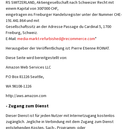
RS SWITZERLAND, Aktiengesellschaft nach Schweizer Recht mit
einem Kapital von 300'000 CHF,
eingetragen ins Freiburger Handelsregister unter der Nummer CHE-
191.441.864 und mit
Gesellschaftssitz an der Adresse Passage du Cardinal 5, 1700
Freiburg, Schweiz.
E-Mail:
media-markt-refurbished@recommerce.com
"
Herausgeber der Veröffentlichung ist: Pierre Etienne ROINAT.
Diese Seite wird bereitgestellt von:
Amazon Web Services LLC
P.O Box 81226 Seattle,
WA 98108-1226
http://aws.amazon.com
- Zugang zum Dienst
Dieser Dienst ist für jeden Nutzer mit Internetzugang kostenlos
zugänglich. Jegliche in Verbindung mit dem Zugang zum Dienst
entstehenden Kosten, Sach-, Programm- oder