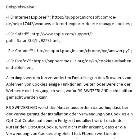
Beispielsweise :
- Für Internet Explorer™ : https://support.microsoft.com/de-
de/help/17442/windows-internet-explorer-delete-manage-cookies ;
- Für Safari™ : http://www.apple.com/support/?
path=Safari/3.0/fr/9277.html ;
- Für Chrome™: http://support.google.com/chrome/bin/answer.py? ;
- Für Firefox™ : https://support.mozilla.org/de/kb/cookies-erlauben-
und-ablehnen ;
Allerdings werden bei veränderten Einstellungen des Browsers zum
Ablehnen von Cookies einige Funktionen, Seiten oder Bereiche der
Webseite nicht zugänglich sein, wofür RS SWITZERLAND nicht haftbar
gemacht werden kann.
RS SWITZERLAND weist den Nutzer ausserdem daraufhin, dass bei
der Verweigerung der Installation oder Verwendung von Cookies ein
Opt-Out-Cookie auf seinem Endgerät installiert wird. Löscht der
Nutzer den Opt-Out-Cookie, wird nicht mehr erkannt, dass er die
Verwendung von Cookies abgelehnt hat. Ebenso wird bei der