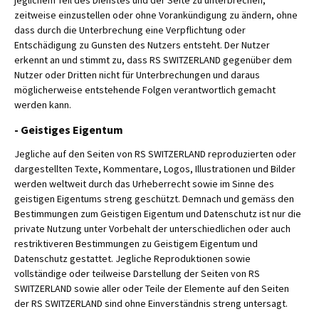
jeglichem Teil des Dienstes und der Seite zu unterbrechen,
zeitweise einzustellen oder ohne Vorankündigung zu ändern, ohne
dass durch die Unterbrechung eine Verpflichtung oder
Entschädigung zu Gunsten des Nutzers entsteht. Der Nutzer
erkennt an und stimmt zu, dass RS SWITZERLAND gegenüber dem
Nutzer oder Dritten nicht für Unterbrechungen und daraus
möglicherweise entstehende Folgen verantwortlich gemacht
werden kann.
- Geistiges Eigentum
Jegliche auf den Seiten von RS SWITZERLAND reproduzierten oder
dargestellten Texte, Kommentare, Logos, Illustrationen und Bilder
werden weltweit durch das Urheberrecht sowie im Sinne des
geistigen Eigentums streng geschützt. Demnach und gemäss den
Bestimmungen zum Geistigen Eigentum und Datenschutz ist nur die
private Nutzung unter Vorbehalt der unterschiedlichen oder auch
restriktiveren Bestimmungen zu Geistigem Eigentum und
Datenschutz gestattet. Jegliche Reproduktionen sowie
vollständige oder teilweise Darstellung der Seiten von RS
SWITZERLAND sowie aller oder Teile der Elemente auf den Seiten
der RS SWITZERLAND sind ohne Einverständnis streng untersagt.