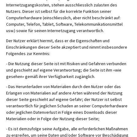
Internetzugangskosten, stehen ausschliesslich zulasten des
Nutzers. Dieser ist selbst für die korrekte Funktion seiner
Computerhardware (einschliesslich, aber nicht beschränkt auf:
Computer, Telefon, Tablet, Software, Telekommunikationsmittel
usw.) sowie für seinen Internetzugang verantwortlich.
Der Nutzer erklärt hiermit, dass er die Eigenschaften und
Einschränkungen dieser Seite akzeptiert und nimmt insbesondere
Folgendes zur Kenntnis:
- Die Nutzung dieser Seite ist mit Risiken und Gefahren verbunden
und geschieht auf eigene Verantwortung; die Seite ist ihm «wie
gesehen» gemäß ihrer Verfügbarkeit zugänglich.
- Das Herunterladen von Materialien durch den Nutzer oder das
Erlangen von Materialien auf andere Arten während der Nutzung
dieser Seite geschieht auf eigene Gefahr; der Nutzer ist selbst
verantwortlich für jeglichen Schaden an seiner Computerhardware
oder jeglichen Datenverlust in Folge eines Downloads dieser
Materialien oder in Folge der Nutzung dieser Seite;
- Es ist demzufolge seine Aufgabe, alle erforderlichen Maßnahmen
zu ergreifen, um seine Daten und/oder Software vor Beschädigung