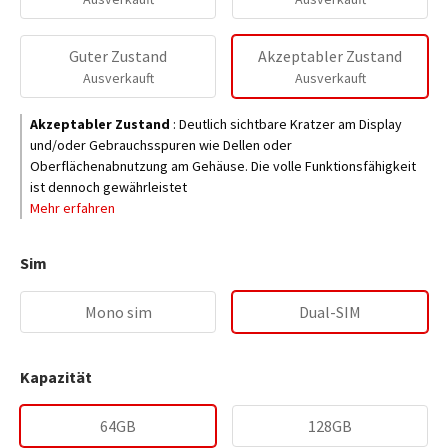
Guter Zustand
Akzeptabler Zustand
Ausverkauft
Ausverkauft
Akzeptabler Zustand
:
Deutlich sichtbare Kratzer am Display
und/oder Gebrauchsspuren wie Dellen oder
Oberflächenabnutzung am Gehäuse. Die volle Funktionsfähigkeit
ist dennoch gewährleistet
Mehr erfahren
Sim
Mono sim
Dual-SIM
Kapazität
64GB
128GB