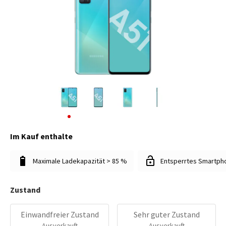
Im Kauf enthalte
Maximale Ladekapazität > 85 %
Entsperrtes Smartph
Zustand
Einwandfreier Zustand
Sehr guter Zustand
Ausverkauft
Ausverkauft