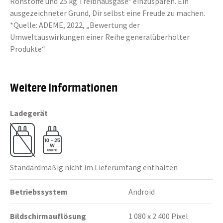
Rohstoffe und 25 kg Treibhausgase* einzusparen. Ein
ausgezeichneter Grund, Dir selbst eine Freude zu machen.
*Quelle: ADEME, 2022, „Bewertung der
Umweltauswirkungen einer Reihe generalüberholter
Produkte“
Weitere Informationen
Ladegerät
Standardmäßig nicht im Lieferumfang enthalten
Betriebssystem
Android
Bildschirmauflösung
1 080 x 2 400 Pixel