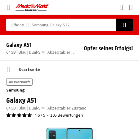
Galaxy A51
Opfer seines Erfolgs!
64GB | Blau | Dual-SIM | Akzeptabler Zustand
Startseite
Ausverkauft
Samsung
Galaxy A51
64GB | Blau | Dual-SIM | Akzeptabler Zustand
4.6
/
5
-
105
Bewertungen