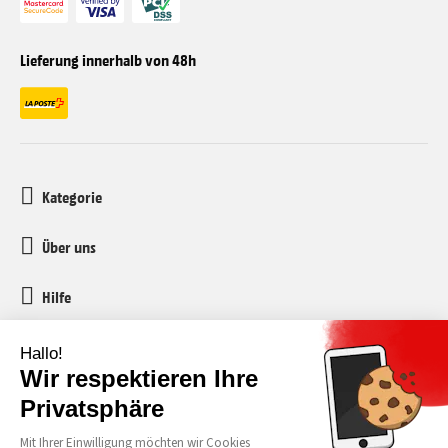
Lieferung innerhalb von 48h
Kategorie
Über uns
Hilfe
Kundenservice
media-markt-refurbished@recommerce.com
Montag-Freitag 08:00-17:00