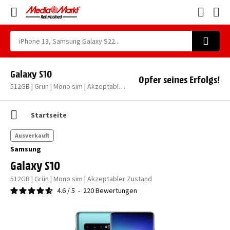
Galaxy S10
Opfer seines Erfolgs!
512GB | Grün | Mono sim | Akzeptabler Zustand
Startseite
Ausverkauft
Samsung
Galaxy S10
512GB | Grün | Mono sim | Akzeptabler Zustand
4.6
/
5
-
220
Bewertungen