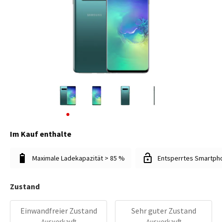
Im Kauf enthalte
Maximale Ladekapazität > 85 %
Entsperrtes Smartph
Zustand
Einwandfreier Zustand
Sehr guter Zustand
Ausverkauft
Ausverkauft