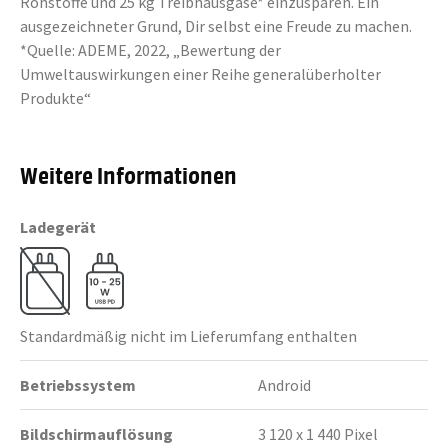
Rohstoffe und 25 kg Treibhausgase* einzusparen. Ein
ausgezeichneter Grund, Dir selbst eine Freude zu machen.
*Quelle: ADEME, 2022, „Bewertung der
Umweltauswirkungen einer Reihe generalüberholter
Produkte“
Weitere Informationen
Ladegerät
Standardmäßig nicht im Lieferumfang enthalten
Betriebssystem
Android
Bildschirmauflösung
3 120 x 1 440 Pixel