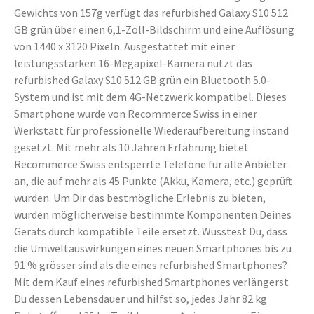
Gewichts von 157g verfügt das refurbished Galaxy S10 512
GB grün über einen 6,1-Zoll-Bildschirm und eine Auflösung
von 1440 x 3120 Pixeln. Ausgestattet mit einer
leistungsstarken 16-Megapixel-Kamera nutzt das
refurbished Galaxy S10 512 GB grün ein Bluetooth 5.0-
System und ist mit dem 4G-Netzwerk kompatibel. Dieses
Smartphone wurde von Recommerce Swiss in einer
Werkstatt für professionelle Wiederaufbereitung instand
gesetzt. Mit mehr als 10 Jahren Erfahrung bietet
Recommerce Swiss entsperrte Telefone für alle Anbieter
an, die auf mehr als 45 Punkte (Akku, Kamera, etc.) geprüft
wurden. Um Dir das bestmögliche Erlebnis zu bieten,
wurden möglicherweise bestimmte Komponenten Deines
Geräts durch kompatible Teile ersetzt. Wusstest Du, dass
die Umweltauswirkungen eines neuen Smartphones bis zu
91 % grösser sind als die eines refurbished Smartphones?
Mit dem Kauf eines refurbished Smartphones verlängerst
Du dessen Lebensdauer und hilfst so, jedes Jahr 82 kg