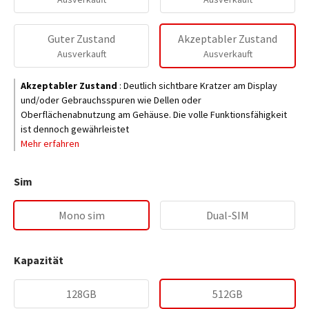
Guter Zustand
Akzeptabler Zustand
Ausverkauft
Ausverkauft
Akzeptabler Zustand
:
Deutlich sichtbare Kratzer am Display
und/oder Gebrauchsspuren wie Dellen oder
Oberflächenabnutzung am Gehäuse. Die volle Funktionsfähigkeit
ist dennoch gewährleistet
Mehr erfahren
Sim
Mono sim
Dual-SIM
Kapazität
128GB
512GB