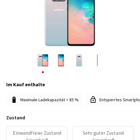
Im Kauf enthalte
Maximale Ladekapazität > 85 %
Entsperrtes Smartph
Zustand
Einwandfreier Zustand
Sehr guter Zustand
Ausverkauft
Ausverkauft