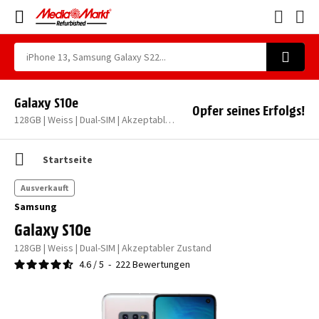
Galaxy S10e
Opfer seines Erfolgs!
128GB | Weiss | Dual-SIM | Akzeptabler Zustand
Startseite
Ausverkauft
Samsung
Galaxy S10e
128GB | Weiss | Dual-SIM | Akzeptabler Zustand
4.6
/
5
-
222
Bewertungen