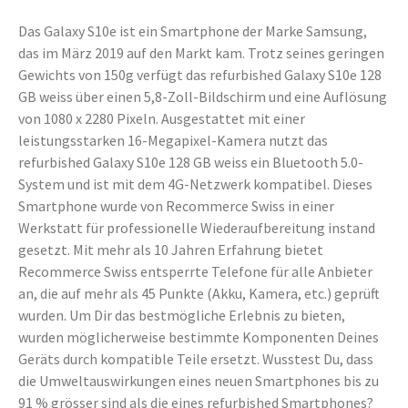
Das Galaxy S10e ist ein Smartphone der Marke Samsung,
das im März 2019 auf den Markt kam. Trotz seines geringen
Gewichts von 150g verfügt das refurbished Galaxy S10e 128
GB weiss über einen 5,8-Zoll-Bildschirm und eine Auflösung
von 1080 x 2280 Pixeln. Ausgestattet mit einer
leistungsstarken 16-Megapixel-Kamera nutzt das
refurbished Galaxy S10e 128 GB weiss ein Bluetooth 5.0-
System und ist mit dem 4G-Netzwerk kompatibel. Dieses
Smartphone wurde von Recommerce Swiss in einer
Werkstatt für professionelle Wiederaufbereitung instand
gesetzt. Mit mehr als 10 Jahren Erfahrung bietet
Recommerce Swiss entsperrte Telefone für alle Anbieter
an, die auf mehr als 45 Punkte (Akku, Kamera, etc.) geprüft
wurden. Um Dir das bestmögliche Erlebnis zu bieten,
wurden möglicherweise bestimmte Komponenten Deines
Geräts durch kompatible Teile ersetzt. Wusstest Du, dass
die Umweltauswirkungen eines neuen Smartphones bis zu
91 % grösser sind als die eines refurbished Smartphones?