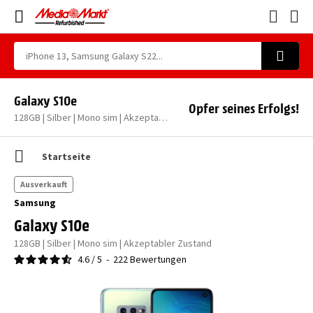
Galaxy S10e
Opfer seines Erfolgs!
128GB | Silber | Mono sim | Akzeptabler Zustand
Startseite
Ausverkauft
Samsung
Galaxy S10e
128GB | Silber | Mono sim | Akzeptabler Zustand
4.6
/
5
-
222
Bewertungen