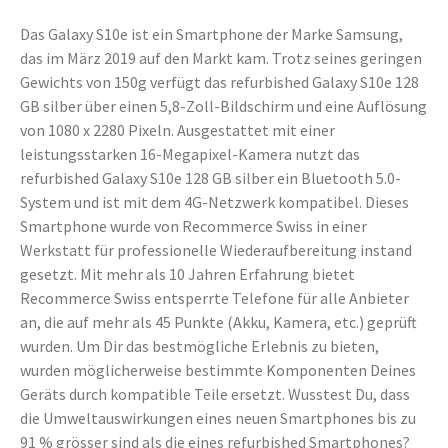
Das Galaxy S10e ist ein Smartphone der Marke Samsung,
das im März 2019 auf den Markt kam. Trotz seines geringen
Gewichts von 150g verfügt das refurbished Galaxy S10e 128
GB silber über einen 5,8-Zoll-Bildschirm und eine Auflösung
von 1080 x 2280 Pixeln. Ausgestattet mit einer
leistungsstarken 16-Megapixel-Kamera nutzt das
refurbished Galaxy S10e 128 GB silber ein Bluetooth 5.0-
System und ist mit dem 4G-Netzwerk kompatibel. Dieses
Smartphone wurde von Recommerce Swiss in einer
Werkstatt für professionelle Wiederaufbereitung instand
gesetzt. Mit mehr als 10 Jahren Erfahrung bietet
Recommerce Swiss entsperrte Telefone für alle Anbieter
an, die auf mehr als 45 Punkte (Akku, Kamera, etc.) geprüft
wurden. Um Dir das bestmögliche Erlebnis zu bieten,
wurden möglicherweise bestimmte Komponenten Deines
Geräts durch kompatible Teile ersetzt. Wusstest Du, dass
die Umweltauswirkungen eines neuen Smartphones bis zu
91 % grösser sind als die eines refurbished Smartphones?