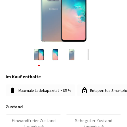
Im Kauf enthalte
Maximale Ladekapazität > 85 %
Entsperrtes Smartph
Zustand
Einwandfreier Zustand
Sehr guter Zustand
Ausverkauft
Ausverkauft