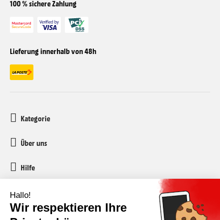
100 % sichere Zahlung
Lieferung innerhalb von 48h
Kategorie
Über uns
Hilfe
Kundenservice
media-markt-refurbished@recommerce.com