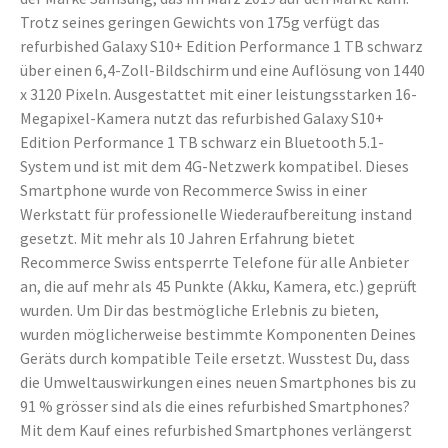
Trotz seines geringen Gewichts von 175g verfügt das
refurbished Galaxy S10+ Edition Performance 1 TB schwarz
über einen 6,4-Zoll-Bildschirm und eine Auflösung von 1440
x 3120 Pixeln. Ausgestattet mit einer leistungsstarken 16-
Megapixel-Kamera nutzt das refurbished Galaxy S10+
Edition Performance 1 TB schwarz ein Bluetooth 5.1-
System und ist mit dem 4G-Netzwerk kompatibel. Dieses
Smartphone wurde von Recommerce Swiss in einer
Werkstatt für professionelle Wiederaufbereitung instand
gesetzt. Mit mehr als 10 Jahren Erfahrung bietet
Recommerce Swiss entsperrte Telefone für alle Anbieter
an, die auf mehr als 45 Punkte (Akku, Kamera, etc.) geprüft
wurden. Um Dir das bestmögliche Erlebnis zu bieten,
wurden möglicherweise bestimmte Komponenten Deines
Geräts durch kompatible Teile ersetzt. Wusstest Du, dass
die Umweltauswirkungen eines neuen Smartphones bis zu
91 % grösser sind als die eines refurbished Smartphones?
Mit dem Kauf eines refurbished Smartphones verlängerst