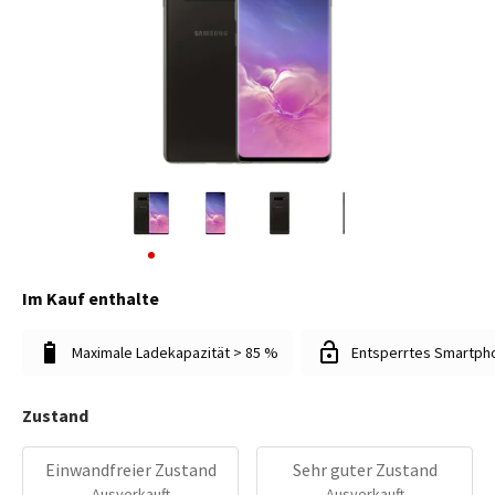
Im Kauf enthalte
Maximale Ladekapazität > 85 %
Entsperrtes Smartph
Zustand
Einwandfreier Zustand
Sehr guter Zustand
Ausverkauft
Ausverkauft