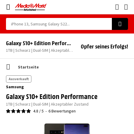
Galaxy S10+ Edition Performance
Opfer seines Erfolgs!
1TB | Schwarz | Dual-SIM | Akzeptabler Zustand
Startseite
Ausverkauft
Samsung
Galaxy S10+ Edition Performance
1TB | Schwarz | Dual-SIM | Akzeptabler Zustand
4.8
/
5
-
6
Bewertungen