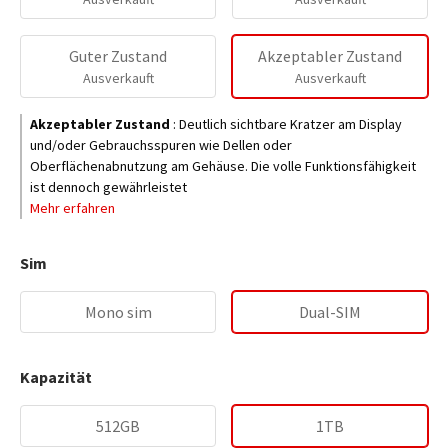
Guter Zustand
Akzeptabler Zustand
Ausverkauft
Ausverkauft
Akzeptabler Zustand
:
Deutlich sichtbare Kratzer am Display
und/oder Gebrauchsspuren wie Dellen oder
Oberflächenabnutzung am Gehäuse. Die volle Funktionsfähigkeit
ist dennoch gewährleistet
Mehr erfahren
Sim
Mono sim
Dual-SIM
Kapazität
512GB
1TB