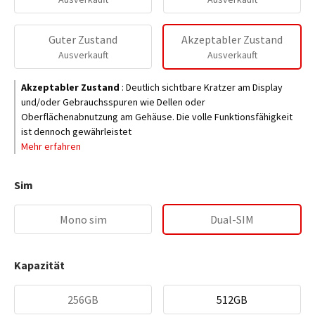
Guter Zustand
Akzeptabler Zustand
Ausverkauft
Ausverkauft
Akzeptabler Zustand
:
Deutlich sichtbare Kratzer am Display
und/oder Gebrauchsspuren wie Dellen oder
Oberflächenabnutzung am Gehäuse. Die volle Funktionsfähigkeit
ist dennoch gewährleistet
Mehr erfahren
Sim
Mono sim
Dual-SIM
Kapazität
256GB
512GB