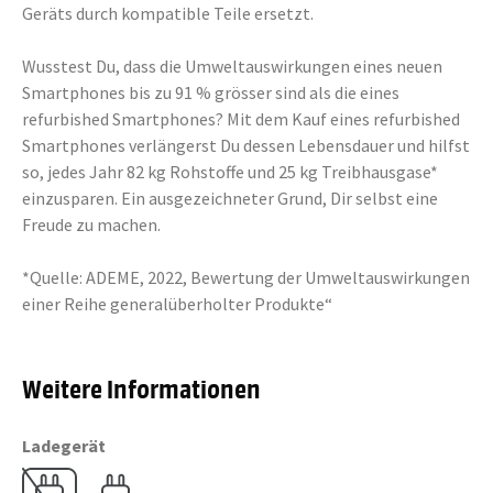
Geräts durch kompatible Teile ersetzt.
Wusstest Du, dass die Umweltauswirkungen eines neuen
Smartphones bis zu 91 % grösser sind als die eines
refurbished Smartphones? Mit dem Kauf eines refurbished
Smartphones verlängerst Du dessen Lebensdauer und hilfst
so, jedes Jahr 82 kg Rohstoffe und 25 kg Treibhausgase*
einzusparen. Ein ausgezeichneter Grund, Dir selbst eine
Freude zu machen.
*Quelle: ADEME, 2022, Bewertung der Umweltauswirkungen
einer Reihe generalüberholter Produkte“
Weitere Informationen
Ladegerät