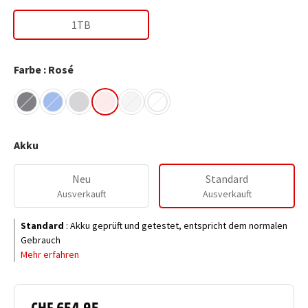
1TB
Farbe : Rosé
Akku
Neu
Standard
Ausverkauft
Ausverkauft
Standard
:
Akku geprüft und getestet, entspricht dem normalen
Gebrauch
Mehr erfahren
CHF 654.95