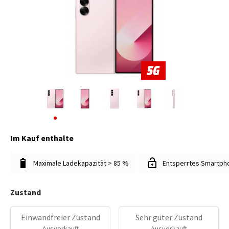
Im Kauf enthalte
Maximale Ladekapazität > 85 %
Entsperrtes Smartph
Zustand
Einwandfreier Zustand
Sehr guter Zustand
Ausverkauft
Ausverkauft