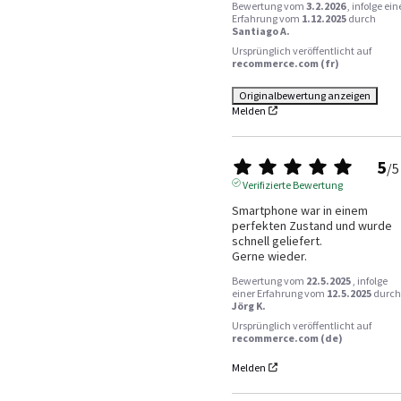
Bewertung vom
3.2.2026
, infolge ein
Erfahrung vom
1.12.2025
durch
Santiago A.
Ursprünglich veröffentlicht auf
recommerce.com (fr)
Originalbewertung anzeigen
Melden
5
/
5
Verifizierte Bewertung
Smartphone war in einem 
perfekten Zustand und wurde 
schnell geliefert. 

Gerne wieder.
Bewertung vom
22.5.2025
, infolge
einer Erfahrung vom
12.5.2025
durch
Jörg K.
Ursprünglich veröffentlicht auf
recommerce.com (de)
Melden