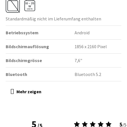
Standardmäßig nicht im Lieferumfang enthalten
Betriebssystem
Android
Bildschirmauflösung
1856 x 2160 Pixel
Bildschirmgrösse
7,6"
Bluetooth
Bluetooth 5.2
5
5
/
5
/
5