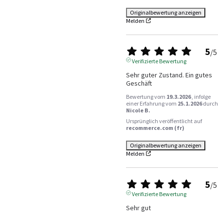
Originalbewertung anzeigen
Melden
5
/
5
Verifizierte Bewertung
Sehr guter Zustand. Ein gutes 
Geschäft
Bewertung vom
19.3.2026
, infolge
einer Erfahrung vom
25.1.2026
durch
Nicole B.
Ursprünglich veröffentlicht auf
recommerce.com (fr)
Originalbewertung anzeigen
Melden
5
/
5
Verifizierte Bewertung
Sehr gut