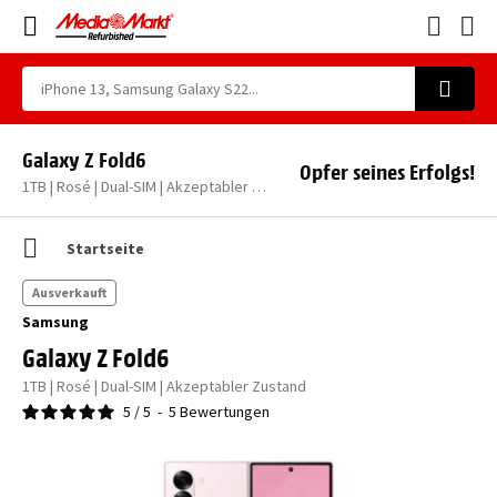
Galaxy Z Fold6
Opfer seines Erfolgs!
1TB | Rosé | Dual-SIM | Akzeptabler Zustand
Startseite
Ausverkauft
Samsung
Galaxy Z Fold6
1TB | Rosé | Dual-SIM | Akzeptabler Zustand
5
/
5
-
5
Bewertungen