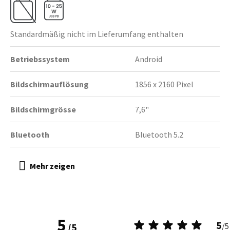
Standardmäßig nicht im Lieferumfang enthalten
Betriebssystem
Android
Bildschirmauflösung
1856 x 2160 Pixel
Bildschirmgrösse
7,6"
Bluetooth
Bluetooth 5.2
5
5
/
5
/
5