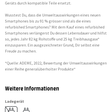
Geräts durch kompatible Teile ersetzt.
Wusstest Du, dass die Umweltauswirkungen eines neuen
Smartphones bis zu 91 % grösser sind als die eines
refurbished Smartphones? Mit dem Kauf eines refurbished
Smartphones verlängerst Du dessen Lebensdauer und hilfst
so, jedes Jahr 82 kg Rohstoffe und 25 kg Treibhausgase*
einzusparen. Ein ausgezeichneter Grund, Dir selbst eine
Freude zu machen.
*Quelle: ADEME, 2022, Bewertung der Umweltauswirkungen
einer Reihe generalüberholter Produkte“
Weitere Informationen
Ladegerät