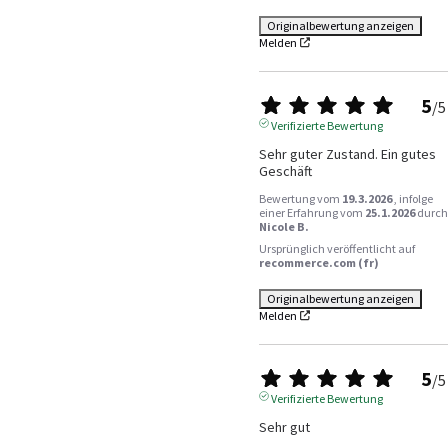
Originalbewertung anzeigen
Melden
5
/
5
Verifizierte Bewertung
Sehr guter Zustand. Ein gutes 
Geschäft
Bewertung vom
19.3.2026
, infolge
einer Erfahrung vom
25.1.2026
durch
Nicole B.
Ursprünglich veröffentlicht auf
recommerce.com (fr)
Originalbewertung anzeigen
Melden
5
/
5
Verifizierte Bewertung
Sehr gut