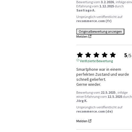
Bewertung vom
3.2.2026
, infolge ein
Erfahrung vom
1.12.2025
durch
Santiago A.
Ursprünglich veröffentlicht auf
recommerce.com (fr)
Originalbewertung anzeigen
Melden
5
/
5
Verifizierte Bewertung
Smartphone war in einem 
perfekten Zustand und wurde 
schnell geliefert. 

Gerne wieder.
Bewertung vom
22.5.2025
, infolge
einer Erfahrung vom
12.5.2025
durch
Jörg K.
Ursprünglich veröffentlicht auf
recommerce.com (de)
Melden