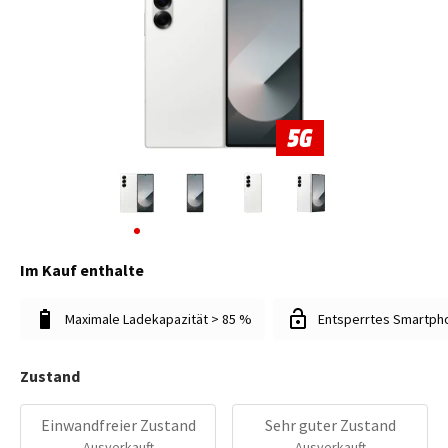
Im Kauf enthalte
Maximale Ladekapazität > 85 %
Entsperrtes Smartph
Zustand
Einwandfreier Zustand
Sehr guter Zustand
Ausverkauft
Ausverkauft