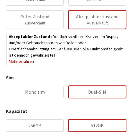
Guter Zustand
Akzeptabler Zustand
Ausverkauft
Ausverkauft
Akzeptabler Zustand
:
Deutlich sichtbare Kratzer am Display
und/oder Gebrauchsspuren wie Dellen oder
Oberflächenabnutzung am Gehäuse. Die volle Funktionsfähigkeit
ist dennoch gewährleistet
Mehr erfahren
Sim
Mono sim
Dual-SIM
Kapazität
256GB
512GB