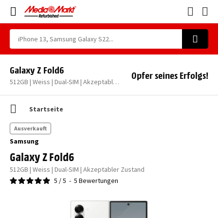
Galaxy Z Fold6
Opfer seines Erfolgs!
512GB | Weiss | Dual-SIM | Akzeptabler Zustand
Startseite
Ausverkauft
Samsung
Galaxy Z Fold6
512GB | Weiss | Dual-SIM | Akzeptabler Zustand
5
/
5
-
5
Bewertungen