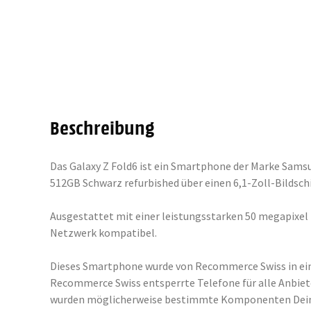
Beschreibung
Das Galaxy Z Fold6 ist ein Smartphone der Marke Samsun
512GB Schwarz refurbished über einen 6,1-Zoll-Bildschi
Ausgestattet mit einer leistungsstarken 50 megapixel
Netzwerk kompatibel.
Dieses Smartphone wurde von Recommerce Swiss in eine
Recommerce Swiss entsperrte Telefone für alle Anbieter
wurden möglicherweise bestimmte Komponenten Deines