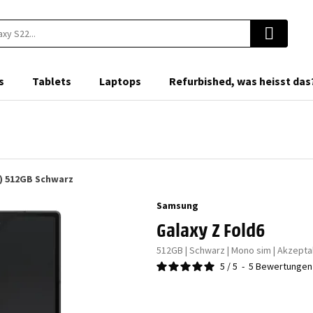
s
Tablets
Laptops
Refurbished, was heisst das
) 512GB Schwarz
Samsung
Galaxy Z Fold6
5
/
5
-
5
Bewertungen