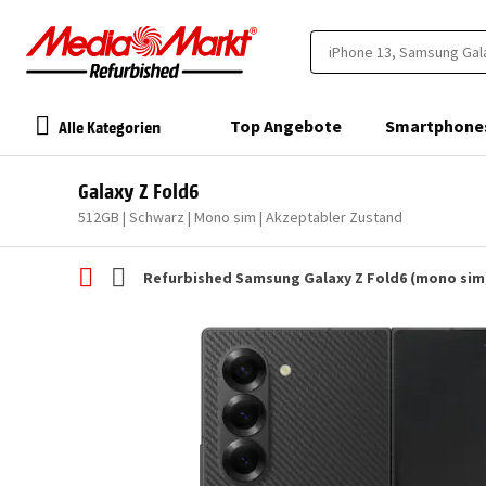
Alle Kategorien
Top Angebote
Smartphone
Galaxy Z Fold6
512GB | Schwarz | Mono sim | Akzeptabler Zustand
Refurbished Samsung Galaxy Z Fold6 (mono sim