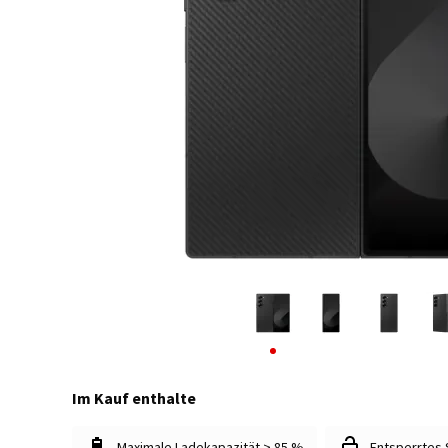
Im Kauf enthalte
Maximale Ladekapazität > 85 %
Entsperrtes