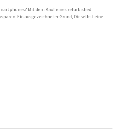
Smartphones? Mit dem Kauf eines refurbished
sparen. Ein ausgezeichneter Grund, Dir selbst eine