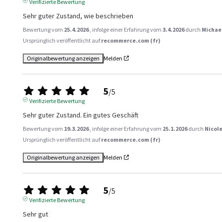
Verifizierte Bewertung
Sehr guter Zustand, wie beschrieben
Bewertung vom
25.4.2026
, infolge einer Erfahrung vom
3.4.2026
durch
Michae
Ursprünglich veröffentlicht auf
recommerce.com (fr)
Originalbewertung anzeigen
Melden
5
/
5
Verifizierte Bewertung
Sehr guter Zustand. Ein gutes Geschäft
Bewertung vom
19.3.2026
, infolge einer Erfahrung vom
25.1.2026
durch
Nicole
Ursprünglich veröffentlicht auf
recommerce.com (fr)
Originalbewertung anzeigen
Melden
5
/
5
Verifizierte Bewertung
Sehr gut