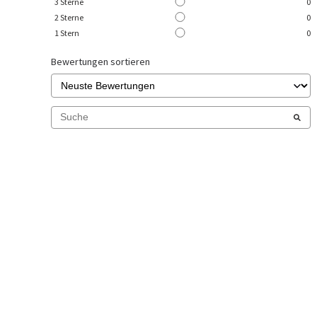
3
Sterne
0
2
Sterne
0
1
Stern
0
Bewertungen sortieren