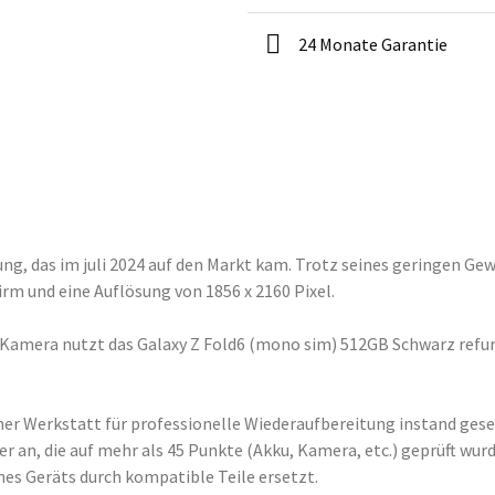
24 Monate Garantie
g, das im juli 2024 auf den Markt kam. Trotz seines geringen Gew
rm und eine Auflösung von 1856 x 2160 Pixel.
 Kamera nutzt das Galaxy Z Fold6 (mono sim) 512GB Schwarz refur
r Werkstatt für professionelle Wiederaufbereitung instand geset
 an, die auf mehr als 45 Punkte (Akku, Kamera, etc.) geprüft wur
 Geräts durch kompatible Teile ersetzt.