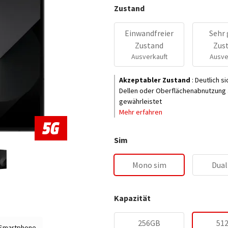
Zustand
Einwandfreier
Sehr 
Zustand
Zus
Ausverkauft
Ausve
Akzeptabler Zustand
:
Deutlich s
Dellen oder Oberflächenabnutzung a
gewährleistet
Mehr erfahren
Sim
Mono sim
Dual
Kapazität
256GB
51
 Smartphone