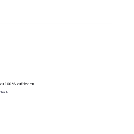
 zu 100 % zufrieden
ha A.