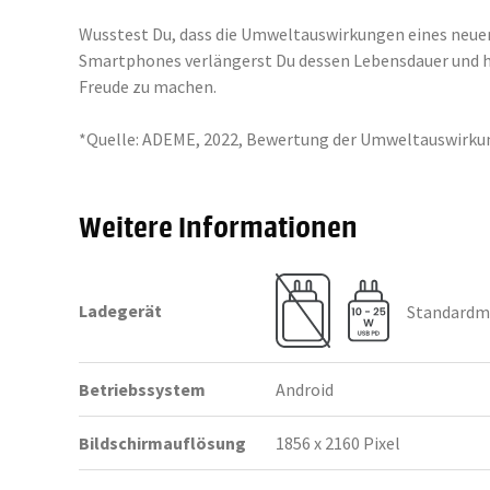
Wusstest Du, dass die Umweltauswirkungen eines neuen
Smartphones verlängerst Du dessen Lebensdauer und hilf
Freude zu machen.
*Quelle: ADEME, 2022, Bewertung der Umweltauswirkun
Weitere Informationen
Ladegerät
Standardmä
Betriebssystem
Android
Bildschirmauflösung
1856 x 2160 Pixel