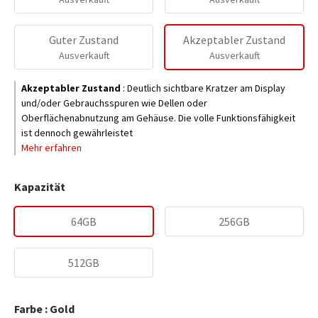
Guter Zustand
Akzeptabler Zustand
Ausverkauft
Ausverkauft
Akzeptabler Zustand
:
Deutlich sichtbare Kratzer am Display
und/oder Gebrauchsspuren wie Dellen oder
Oberflächenabnutzung am Gehäuse. Die volle Funktionsfähigkeit
ist dennoch gewährleistet
Mehr erfahren
Kapazität
64GB
256GB
512GB
Farbe : Gold