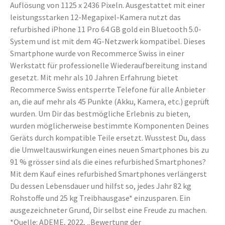
Auflösung von 1125 x 2436 Pixeln. Ausgestattet mit einer
leistungsstarken 12-Megapixel-Kamera nutzt das
refurbished iPhone 11 Pro 64 GB gold ein Bluetooth 5.0-
System und ist mit dem 4G-Netzwerk kompatibel. Dieses
Smartphone wurde von Recommerce Swiss in einer
Werkstatt für professionelle Wiederaufbereitung instand
gesetzt. Mit mehr als 10 Jahren Erfahrung bietet
Recommerce Swiss entsperrte Telefone für alle Anbieter
an, die auf mehr als 45 Punkte (Akku, Kamera, etc.) geprüft
wurden. Um Dir das bestmögliche Erlebnis zu bieten,
wurden möglicherweise bestimmte Komponenten Deines
Geräts durch kompatible Teile ersetzt. Wusstest Du, dass
die Umweltauswirkungen eines neuen Smartphones bis zu
91 % grösser sind als die eines refurbished Smartphones?
Mit dem Kauf eines refurbished Smartphones verlängerst
Du dessen Lebensdauer und hilfst so, jedes Jahr 82 kg
Rohstoffe und 25 kg Treibhausgase* einzusparen. Ein
ausgezeichneter Grund, Dir selbst eine Freude zu machen.
*Quelle: ADEME, 2022, „Bewertung der