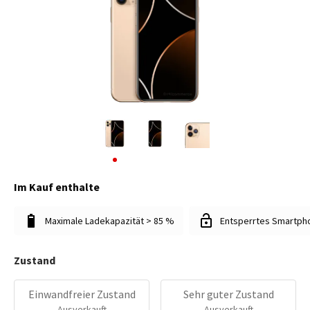
Im Kauf enthalte
Maximale Ladekapazität > 85 %
Entsperrtes Smartph
Zustand
Einwandfreier Zustand
Sehr guter Zustand
Ausverkauft
Ausverkauft