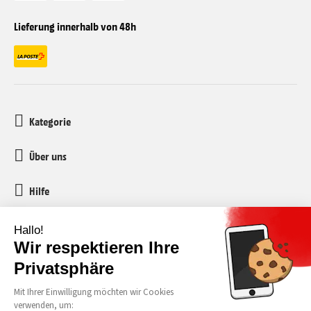
Lieferung innerhalb von 48h
Kategorie
Über uns
Hilfe
Kundenservice
media-markt-refurbished@recommerce.com
Montag-Freitag 08:00-17:00