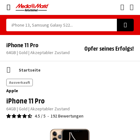
iPhone 11 Pro
Opfer seines Erfolgs!
64GB | Gold | Akzeptabler Zustand
Startseite
Ausverkauft
Apple
iPhone 11 Pro
64GB | Gold | Akzeptabler Zustand
4.5
/
5
-
192
Bewertungen