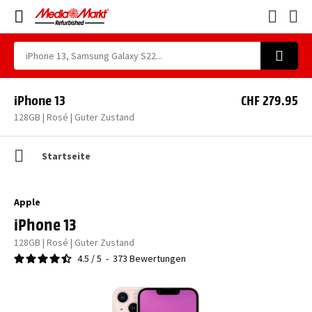
iPhone 13
CHF 279.95
128GB | Rosé | Guter Zustand
Startseite
Apple
iPhone 13
128GB | Rosé | Guter Zustand
4.5
/
5
-
373
Bewertungen