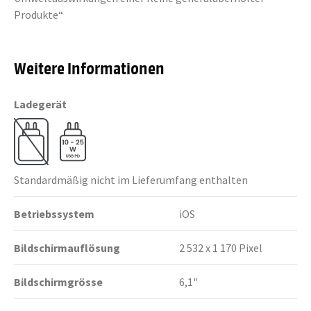
Produkte“
Weitere Informationen
Ladegerät
Standardmäßig nicht im Lieferumfang enthalten
Betriebssystem
iOS
Bildschirmauflösung
2 532 x 1 170 Pixel
Bildschirmgrösse
6,1"