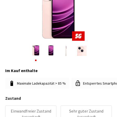
Im Kauf enthalte
Maximale Ladekapazität > 85 %
Entsperrtes Smartph
Zustand
Einwandfreier Zustand
Sehr guter Zustand
Ausverkauft
Ausverkauft