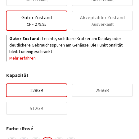
Guter Zustand
Akzeptabler Zustand
CHF 279.95
Ausverkauft
Guter Zustand
:
Leichte, sichtbare Kratzer am Display oder
deutlichere Gebrauchsspuren am Gehäuse. Die Funktionalität
bleibt uneingeschränkt
Mehr erfahren
Kapazität
128GB
256GB
512GB
Farbe : Rosé