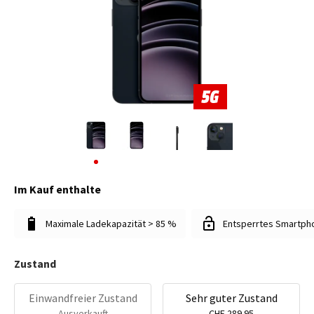
Im Kauf enthalte
Maximale Ladekapazität > 85 %
Entsperrtes Smartph
Zustand
Einwandfreier Zustand
Sehr guter Zustand
Ausverkauft
CHF 289.95