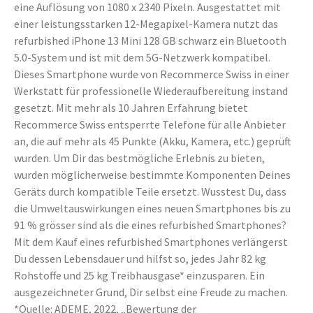
eine Auflösung von 1080 x 2340 Pixeln. Ausgestattet mit
einer leistungsstarken 12-Megapixel-Kamera nutzt das
refurbished iPhone 13 Mini 128 GB schwarz ein Bluetooth
5.0-System und ist mit dem 5G-Netzwerk kompatibel.
Dieses Smartphone wurde von Recommerce Swiss in einer
Werkstatt für professionelle Wiederaufbereitung instand
gesetzt. Mit mehr als 10 Jahren Erfahrung bietet
Recommerce Swiss entsperrte Telefone für alle Anbieter
an, die auf mehr als 45 Punkte (Akku, Kamera, etc.) geprüft
wurden. Um Dir das bestmögliche Erlebnis zu bieten,
wurden möglicherweise bestimmte Komponenten Deines
Geräts durch kompatible Teile ersetzt. Wusstest Du, dass
die Umweltauswirkungen eines neuen Smartphones bis zu
91 % grösser sind als die eines refurbished Smartphones?
Mit dem Kauf eines refurbished Smartphones verlängerst
Du dessen Lebensdauer und hilfst so, jedes Jahr 82 kg
Rohstoffe und 25 kg Treibhausgase* einzusparen. Ein
ausgezeichneter Grund, Dir selbst eine Freude zu machen.
*Quelle: ADEME, 2022, „Bewertung der