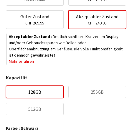
Guter Zustand
Akzeptabler Zustand
CHF 269.95
CHF 249.95
Akzeptabler Zustand
:
Deutlich sichtbare Kratzer am Display
und/oder Gebrauchsspuren wie Dellen oder
Oberflächenabnutzung am Gehäuse. Die volle Funktionsfähigkeit
ist dennoch gewährleistet
Mehr erfahren
Kapazität
128GB
256GB
512GB
Farbe : Schwarz