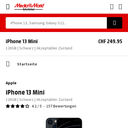
iPhone 13 Mini
CHF 249.95
128GB | Schwarz | Akzeptabler Zustand
Startseite
Apple
iPhone 13 Mini
128GB | Schwarz | Akzeptabler Zustand
4.2
/
5
-
157
Bewertungen