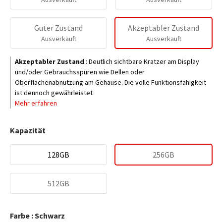
Guter Zustand
Akzeptabler Zustand
Ausverkauft
Ausverkauft
Akzeptabler Zustand
:
Deutlich sichtbare Kratzer am Display
und/oder Gebrauchsspuren wie Dellen oder
Oberflächenabnutzung am Gehäuse. Die volle Funktionsfähigkeit
ist dennoch gewährleistet
Mehr erfahren
Kapazität
128GB
256GB
512GB
Farbe : Schwarz