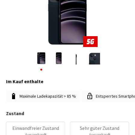
Im Kauf enthalte
Maximale Ladekapazität > 85 %
Entsperrtes Smartph
Zustand
Einwandfreier Zustand
Sehr guter Zustand
Ausverkauft
Ausverkauft