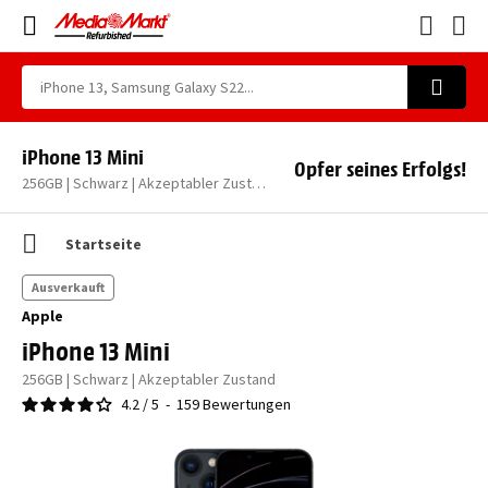
iPhone 13 Mini
Opfer seines Erfolgs!
256GB | Schwarz | Akzeptabler Zustand
Startseite
Ausverkauft
Apple
iPhone 13 Mini
256GB | Schwarz | Akzeptabler Zustand
4.2
/
5
-
159
Bewertungen