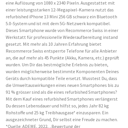
eine Auflösung von 1080 x 2340 Pixeln. Ausgestattet mit
einer leistungsstarken 12-Megapixel-Kamera nutzt das
refurbished iPhone 13 Mini 256 GB schwarz ein Bluetooth
5.0-System und ist mit dem 5G-Netzwerk kompatibel.
Dieses Smartphone wurde von Recommerce Swiss in einer
Werkstatt für professionelle Wiederaufbereitung instand
gesetzt. Mit mehr als 10 Jahren Erfahrung bietet
Recommerce Swiss entsperrte Telefone für alle Anbieter
an, die auf mehr als 45 Punkte (Akku, Kamera, etc.) geprüft
wurden. Um Dir das bestmögliche Erlebnis zu bieten,
wurden möglicherweise bestimmte Komponenten Deines
Geräts durch kompatible Teile ersetzt. Wusstest Du, dass
die Umweltauswirkungen eines neuen Smartphones bis zu
91 % grösser sind als die eines refurbished Smartphones?
Mit dem Kauf eines refurbished Smartphones verlängerst
Du dessen Lebensdauer und hilfst so, jedes Jahr 82 kg
Rohstoffe und 25 kg Treibhausgase* einzusparen. Ein
ausgezeichneter Grund, Dir selbst eine Freude zu machen.
*Quelle: ADEME, 2022, „Bewertung der