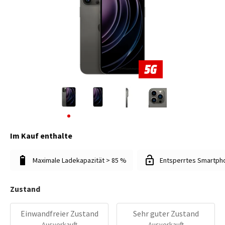
Im Kauf enthalte
Maximale Ladekapazität > 85 %
Entsperrtes Smartph
Zustand
Einwandfreier Zustand
Sehr guter Zustand
Ausverkauft
Ausverkauft