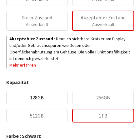
Guter Zustand
Akzeptabler Zustand
Ausverkauft
Ausverkauft
Akzeptabler Zustand
:
Deutlich sichtbare Kratzer am Display
und/oder Gebrauchsspuren wie Dellen oder
Oberflächenabnutzung am Gehäuse. Die volle Funktionsfähigkeit
ist dennoch gewährleistet
Mehr erfahren
Kapazität
128GB
256GB
512GB
1TB
Farbe : Schwarz