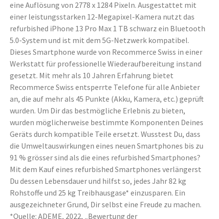
eine Auflösung von 2778 x 1284 Pixeln. Ausgestattet mit
einer leistungsstarken 12-Megapixel-Kamera nutzt das
refurbished iPhone 13 Pro Max 1 TB schwarz ein Bluetooth
5.0-System und ist mit dem 5G-Netzwerk kompatibel.
Dieses Smartphone wurde von Recommerce Swiss in einer
Werkstatt für professionelle Wiederaufbereitung instand
gesetzt. Mit mehr als 10 Jahren Erfahrung bietet
Recommerce Swiss entsperrte Telefone für alle Anbieter
an, die auf mehr als 45 Punkte (Akku, Kamera, etc.) geprüft
wurden. Um Dir das bestmögliche Erlebnis zu bieten,
wurden möglicherweise bestimmte Komponenten Deines
Geräts durch kompatible Teile ersetzt. Wusstest Du, dass
die Umweltauswirkungen eines neuen Smartphones bis zu
91 % grösser sind als die eines refurbished Smartphones?
Mit dem Kauf eines refurbished Smartphones verlängerst
Du dessen Lebensdauer und hilfst so, jedes Jahr 82 kg
Rohstoffe und 25 kg Treibhausgase* einzusparen. Ein
ausgezeichneter Grund, Dir selbst eine Freude zu machen.
*Quelle: ADEME, 2022, „Bewertung der