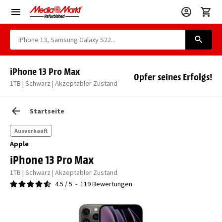
iPhone 13 Pro Max
Opfer seines Erfolgs!
1TB | Schwarz | Akzeptabler Zustand
Startseite
Ausverkauft
Apple
iPhone 13 Pro Max
1TB | Schwarz | Akzeptabler Zustand
4.5
/
5
-
119
Bewertungen