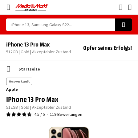
iPhone 13 Pro Max
Opfer seines Erfolgs!
512GB | Gold | Akzeptabler Zustand
Startseite
Ausverkauft
Apple
iPhone 13 Pro Max
512GB | Gold | Akzeptabler Zustand
4.5
/
5
-
119
Bewertungen