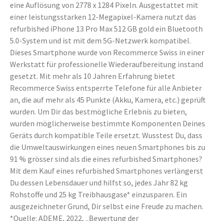
eine Auflösung von 2778 x 1284 Pixeln. Ausgestattet mit
einer leistungsstarken 12-Megapixel-Kamera nutzt das
refurbished iPhone 13 Pro Max 512 GB gold ein Bluetooth
5.0-System und ist mit dem 5G-Netzwerk kompatibel.
Dieses Smartphone wurde von Recommerce Swiss in einer
Werkstatt für professionelle Wiederaufbereitung instand
gesetzt. Mit mehr als 10 Jahren Erfahrung bietet
Recommerce Swiss entsperrte Telefone für alle Anbieter
an, die auf mehr als 45 Punkte (Akku, Kamera, etc.) geprüft
wurden. Um Dir das bestmögliche Erlebnis zu bieten,
wurden möglicherweise bestimmte Komponenten Deines
Geräts durch kompatible Teile ersetzt. Wusstest Du, dass
die Umweltauswirkungen eines neuen Smartphones bis zu
91 % grösser sind als die eines refurbished Smartphones?
Mit dem Kauf eines refurbished Smartphones verlängerst
Du dessen Lebensdauer und hilfst so, jedes Jahr 82 kg
Rohstoffe und 25 kg Treibhausgase* einzusparen. Ein
ausgezeichneter Grund, Dir selbst eine Freude zu machen.
*Quelle: ADEME, 2022, „Bewertung der