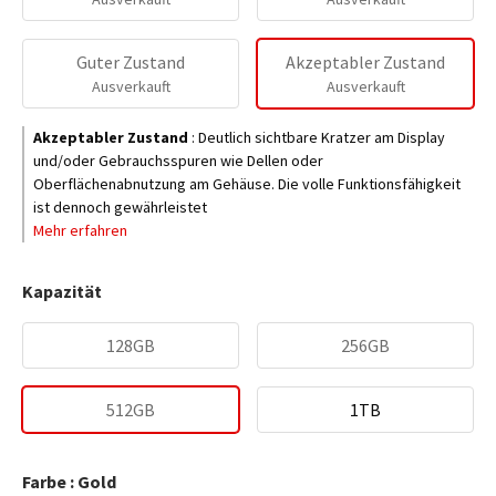
Guter Zustand
Akzeptabler Zustand
Ausverkauft
Ausverkauft
Akzeptabler Zustand
:
Deutlich sichtbare Kratzer am Display
und/oder Gebrauchsspuren wie Dellen oder
Oberflächenabnutzung am Gehäuse. Die volle Funktionsfähigkeit
ist dennoch gewährleistet
Mehr erfahren
Kapazität
128GB
256GB
512GB
1TB
Farbe : Gold