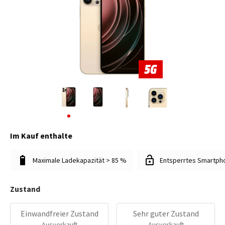
Im Kauf enthalte
Maximale Ladekapazität > 85 %
Entsperrtes Smartph
Zustand
Einwandfreier Zustand
Sehr guter Zustand
Ausverkauft
Ausverkauft