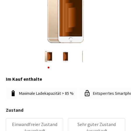
Im Kauf enthalte
Maximale Ladekapazität > 85 %
Entsperrtes Smartph
Zustand
Einwandfreier Zustand
Sehr guter Zustand
Ausverkauft
Ausverkauft