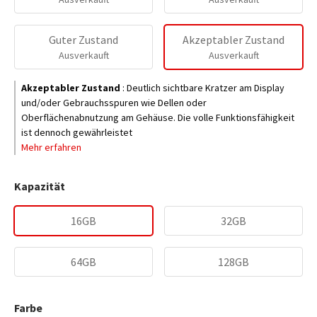
Guter Zustand
Akzeptabler Zustand
Ausverkauft
Ausverkauft
Akzeptabler Zustand
:
Deutlich sichtbare Kratzer am Display
und/oder Gebrauchsspuren wie Dellen oder
Oberflächenabnutzung am Gehäuse. Die volle Funktionsfähigkeit
ist dennoch gewährleistet
Mehr erfahren
Kapazität
16GB
32GB
64GB
128GB
Farbe