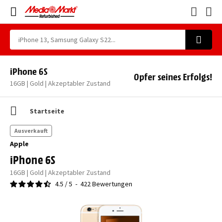
iPhone 6S
Opfer seines Erfolgs!
16GB | Gold | Akzeptabler Zustand
Startseite
Ausverkauft
Apple
iPhone 6S
16GB | Gold | Akzeptabler Zustand
4.5
/
5
-
422
Bewertungen