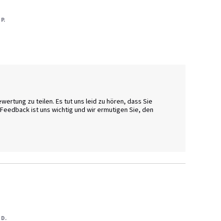
 P.
ertung zu teilen. Es tut uns leid zu hören, dass Sie 
Feedback ist uns wichtig und wir ermutigen Sie, den 
 D.