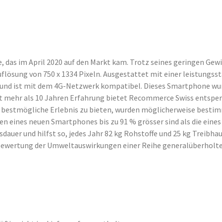
, das im April 2020 auf den Markt kam. Trotz seines geringen Gewi
Auflösung von 750 x 1334 Pixeln. Ausgestattet mit einer leistung
m und ist mit dem 4G-Netzwerk kompatibel. Dieses Smartphone wu
t mehr als 10 Jahren Erfahrung bietet Recommerce Swiss entsperrte
das bestmögliche Erlebnis zu bieten, wurden möglicherweise bes
en eines neuen Smartphones bis zu 91 % grösser sind als die ein
auer und hilfst so, jedes Jahr 82 kg Rohstoffe und 25 kg Treibhau
 „Bewertung der Umweltauswirkungen einer Reihe generalüberholt