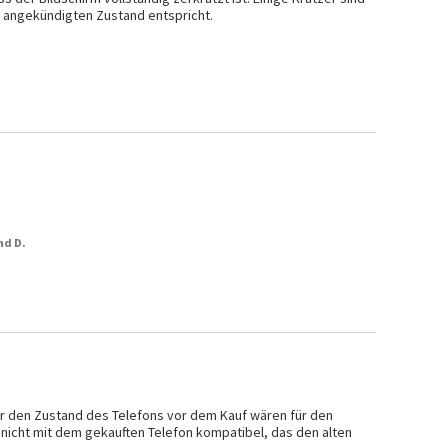
m angekündigten Zustand entspricht.
nd D.
er den Zustand des Telefons vor dem Kauf wären für den 
nicht mit dem gekauften Telefon kompatibel, das den alten 