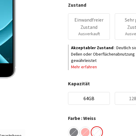
Zustand
Einwandfreier
Sehr 
Zustand
Zus
Ausverkauft
Ausve
Akzeptabler Zustand
:
Deutlich s
Dellen oder Oberflächenabnutzung a
gewährleistet
Mehr erfahren
Kapazität
64GB
12
Farbe : Weiss
 Smartphone