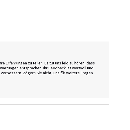
e Erfahrungen zu teilen. Es tut uns leid zu hören, dass 
rwartungen entsprachen. Ihr Feedback ist wertvoll und 
verbessern. Zögern Sie nicht, uns für weitere Fragen 