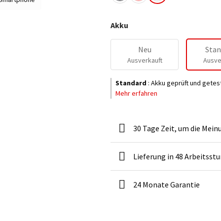
Akku
Neu
Stan
Ausverkauft
Ausve
Standard
:
Akku geprüft und getes
Mehr erfahren
30 Tage Zeit, um die Mein
Lieferung in 48 Arbeitsst
24 Monate Garantie