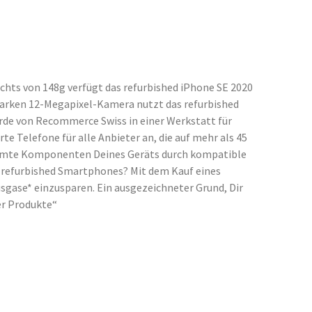
chts von 148g verfügt das refurbished iPhone SE 2020
sstarken 12-Megapixel-Kamera nutzt das refurbished
rde von Recommerce Swiss in einer Werkstatt für
 Telefone für alle Anbieter an, die auf mehr als 45
timmte Komponenten Deines Geräts durch kompatible
es refurbished Smartphones? Mit dem Kauf eines
sgase* einzusparen. Ein ausgezeichneter Grund, Dir
er Produkte“