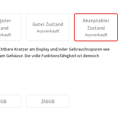
guter
Akzeptabler
Guter Zustand
tand
Zustand
Ausverkauft
rkauft
Ausverkauft
ichtbare Kratzer am Display und/oder Gebrauchsspuren wie
m Gehäuse. Die volle Funktionsfähigkeit ist dennoch
8GB
256GB