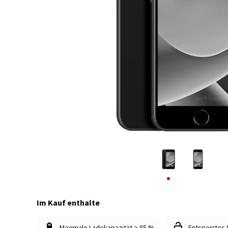
Im Kauf enthalte
Maximale Ladekapazität > 85 %
Entsperrtes