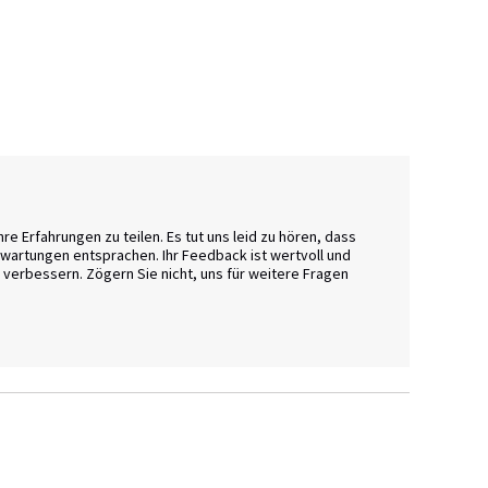
e Erfahrungen zu teilen. Es tut uns leid zu hören, dass 
rwartungen entsprachen. Ihr Feedback ist wertvoll und 
verbessern. Zögern Sie nicht, uns für weitere Fragen 