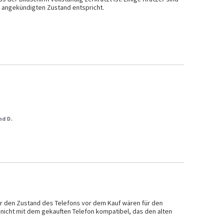
m angekündigten Zustand entspricht.
nd D.
er den Zustand des Telefons vor dem Kauf wären für den 
nicht mit dem gekauften Telefon kompatibel, das den alten 