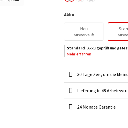
Akku
Neu
Stan
Ausverkauft
Ausve
Standard
:
Akku geprüft und getes
Mehr erfahren
30 Tage Zeit, um die Mein
Lieferung in 48 Arbeitsst
24 Monate Garantie