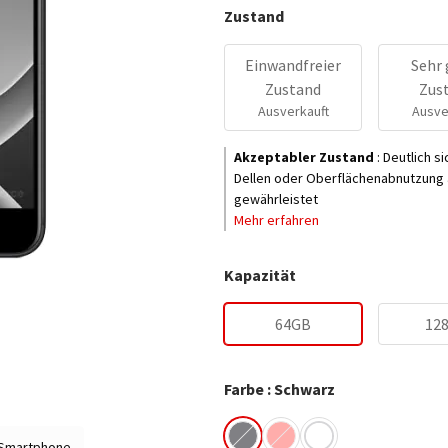
Zustand
Einwandfreier
Sehr 
Zustand
Zus
Ausverkauft
Ausve
Akzeptabler Zustand
:
Deutlich s
Dellen oder Oberflächenabnutzung a
gewährleistet
Mehr erfahren
Kapazität
64GB
12
Farbe : Schwarz
 Smartphone