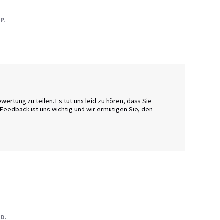
 P.
ertung zu teilen. Es tut uns leid zu hören, dass Sie 
Feedback ist uns wichtig und wir ermutigen Sie, den 
 D.