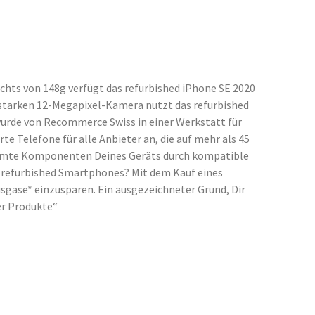
chts von 148g verfügt das refurbished iPhone SE 2020
gsstarken 12-Megapixel-Kamera nutzt das refurbished
urde von Recommerce Swiss in einer Werkstatt für
 Telefone für alle Anbieter an, die auf mehr als 45
timmte Komponenten Deines Geräts durch kompatible
es refurbished Smartphones? Mit dem Kauf eines
sgase* einzusparen. Ein ausgezeichneter Grund, Dir
er Produkte“