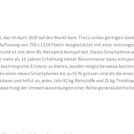
, das im April 2020 auf den Markt kam. Trotz seines geringen Gewi
 Auflösung von 750 x 1334 Pixeln. Ausgestattet mit einer leistun
em und ist mit dem 4G-Netzwerk kompatibel. Dieses Smartphone w
t mehr als 10 Jahren Erfahrung bietet Recommerce Swiss entsperrte
das bestmögliche Erlebnis zu bieten, wurden möglicherweise bes
en eines neuen Smartphones bis zu 91 % grösser sind als die ein
auer und hilfst so, jedes Jahr 82 kg Rohstoffe und 25 kg Treibhau
 „Bewertung der Umweltauswirkungen einer Reihe generalüberholt