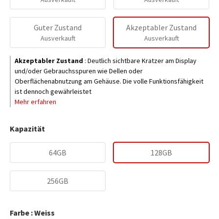
Guter Zustand
Akzeptabler Zustand
Ausverkauft
Ausverkauft
Akzeptabler Zustand
:
Deutlich sichtbare Kratzer am Display
und/oder Gebrauchsspuren wie Dellen oder
Oberflächenabnutzung am Gehäuse. Die volle Funktionsfähigkeit
ist dennoch gewährleistet
Mehr erfahren
Kapazität
64GB
128GB
256GB
Farbe : Weiss