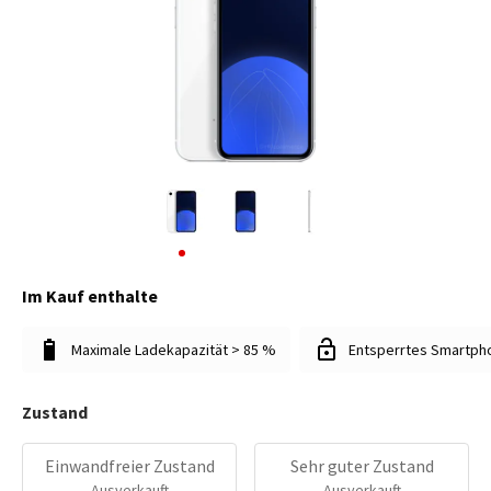
Im Kauf enthalte
Maximale Ladekapazität > 85 %
Entsperrtes Smartph
Zustand
Einwandfreier Zustand
Sehr guter Zustand
Ausverkauft
Ausverkauft