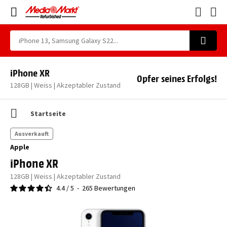
iPhone XR
Opfer seines Erfolgs!
128GB | Weiss | Akzeptabler Zustand
Startseite
Ausverkauft
Apple
iPhone XR
128GB | Weiss | Akzeptabler Zustand
4.4
/
5
-
265
Bewertungen