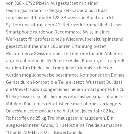
von 828 x 1792 Pixeln. Ausgestattet mit einer
leistungsstarken 12-Megapixel-Kamera nutzt das
refurbished iPhone XR 128 GB weiss ein Bluetooth 5.0-
System und ist mit dem 4G-Netzwerk kompatibel. Dieses
Smartphone wurde von Recommerce Swiss in einer
Werkstatt für professionelle Wiederaufbereitung instand
gesetzt. Mit mehr als 10 Jahren Erfahrung bietet
Recommerce Swiss entsperrte Telefone für alle Anbieter
an, die auf mehr als 45 Punkte (Akku, Kamera, etc.) geprüft
wurden. Um Dir das bestmögliche Erlebnis zu bieten,
wurden möglicherweise bestimmte Komponenten Deines
Geräts durch kompatible Teile ersetzt. Wusstest Du, dass
die Umweltauswirkungen eines neuen Smartphones bis zu
91 % grösser sind als die eines refurbished Smartphones?
Mit dem Kauf eines refurbished Smartphones verlängerst
Du dessen Lebensdauer und hilfst so, jedes Jahr 82 kg
Rohstoffe und 25 kg Treibhausgase* einzusparen. Ein
ausgezeichneter Grund, Dir selbst eine Freude zu machen.
*Quelle: ADEME, 2022, „Bewertung der