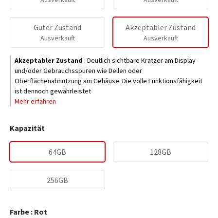
Guter Zustand
Akzeptabler Zustand
Ausverkauft
Ausverkauft
Akzeptabler Zustand
:
Deutlich sichtbare Kratzer am Display
und/oder Gebrauchsspuren wie Dellen oder
Oberflächenabnutzung am Gehäuse. Die volle Funktionsfähigkeit
ist dennoch gewährleistet
Mehr erfahren
Kapazität
64GB
128GB
256GB
Farbe : Rot