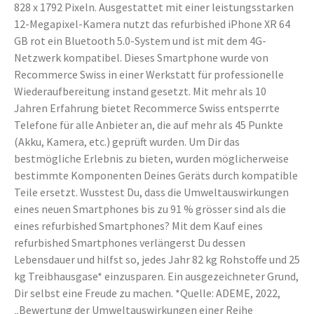
828 x 1792 Pixeln. Ausgestattet mit einer leistungsstarken
12-Megapixel-Kamera nutzt das refurbished iPhone XR 64
GB rot ein Bluetooth 5.0-System und ist mit dem 4G-
Netzwerk kompatibel. Dieses Smartphone wurde von
Recommerce Swiss in einer Werkstatt für professionelle
Wiederaufbereitung instand gesetzt. Mit mehr als 10
Jahren Erfahrung bietet Recommerce Swiss entsperrte
Telefone für alle Anbieter an, die auf mehr als 45 Punkte
(Akku, Kamera, etc.) geprüft wurden. Um Dir das
bestmögliche Erlebnis zu bieten, wurden möglicherweise
bestimmte Komponenten Deines Geräts durch kompatible
Teile ersetzt. Wusstest Du, dass die Umweltauswirkungen
eines neuen Smartphones bis zu 91 % grösser sind als die
eines refurbished Smartphones? Mit dem Kauf eines
refurbished Smartphones verlängerst Du dessen
Lebensdauer und hilfst so, jedes Jahr 82 kg Rohstoffe und 25
kg Treibhausgase* einzusparen. Ein ausgezeichneter Grund,
Dir selbst eine Freude zu machen. *Quelle: ADEME, 2022,
„Bewertung der Umweltauswirkungen einer Reihe