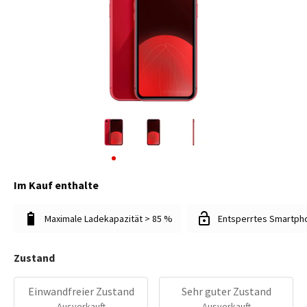
Im Kauf enthalte
Maximale Ladekapazität > 85 %
Entsperrtes Smartph
Zustand
Einwandfreier Zustand
Sehr guter Zustand
Ausverkauft
Ausverkauft