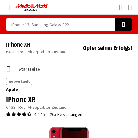
iPhone XR
Opfer seines Erfolgs!
64GB | Rot | Akzeptabler Zustand
Startseite
Ausverkauft
Apple
iPhone XR
64GB | Rot | Akzeptabler Zustand
4.4
/
5
-
265
Bewertungen