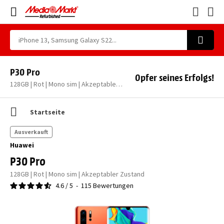
P30 Pro
Opfer seines Erfolgs!
128GB | Rot | Mono sim | Akzeptabler Zustand
Startseite
Ausverkauft
Huawei
P30 Pro
128GB | Rot | Mono sim | Akzeptabler Zustand
4.6
/
5
-
115
Bewertungen