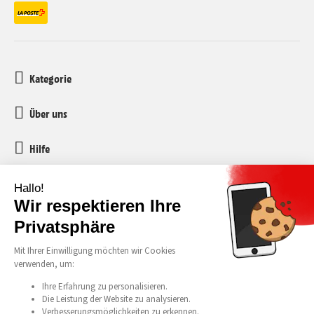
Kategorie
Über uns
Hilfe
Kundenservice
media-markt-refurbished@recommerce.com
Montag-Freitag 08:00-17:00