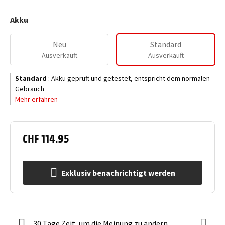
Akku
Neu
Standard
Ausverkauft
Ausverkauft
Standard
:
Akku geprüft und getestet, entspricht dem normalen
Gebrauch
Mehr erfahren
CHF 114.95
Exklusiv benachrichtigt werden
30 Tage Zeit, um die Meinung zu ändern