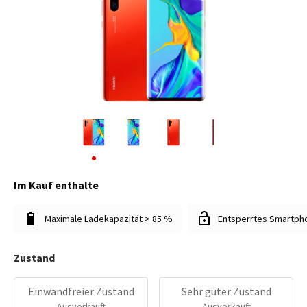
Im Kauf enthalte
Maximale Ladekapazität > 85 %
Entsperrtes Smartph
Zustand
Einwandfreier Zustand
Sehr guter Zustand
Ausverkauft
Ausverkauft