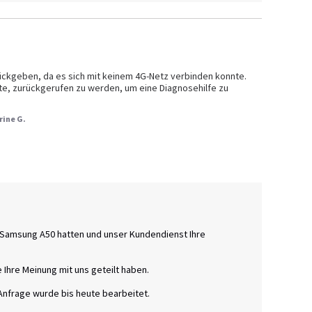
ckgeben, da es sich mit keinem 4G-Netz verbinden konnte.

te, zurückgerufen zu werden, um eine Diagnosehilfe zu 
rine G.
m Samsung A50 hatten und unser Kundendienst Ihre 
 Ihre Meinung mit uns geteilt haben. 

nfrage wurde bis heute bearbeitet.
