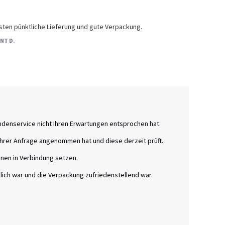
sten pünktliche Lieferung und gute Verpackung.
NT D.
undenservice nicht Ihren Erwartungen entsprochen hat.

hrer Anfrage angenommen hat und diese derzeit prüft.

hnen in Verbindung setzen.

lich war und die Verpackung zufriedenstellend war.
