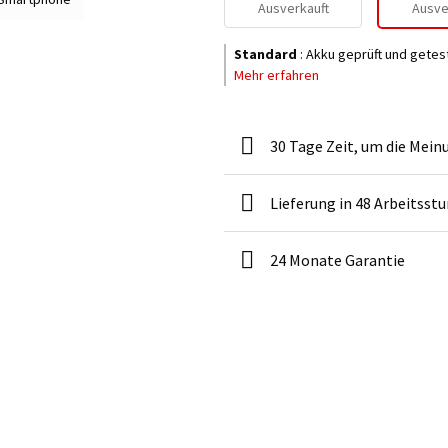
Ausverkauft
Ausve
Standard
:
Akku geprüft und getes
Mehr erfahren
30 Tage Zeit, um die Mein
Lieferung in 48 Arbeitsst
24 Monate Garantie