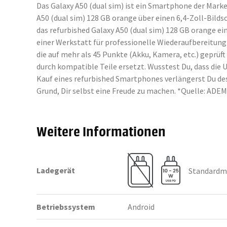
Das Galaxy A50 (dual sim) ist ein Smartphone der Mark
A50 (dual sim) 128 GB orange über einen 6,4-Zoll-Bild
das refurbished Galaxy A50 (dual sim) 128 GB orange 
einer Werkstatt für professionelle Wiederaufbereitung
die auf mehr als 45 Punkte (Akku, Kamera, etc.) gepr
durch kompatible Teile ersetzt. Wusstest Du, dass di
Kauf eines refurbished Smartphones verlängerst Du des
Grund, Dir selbst eine Freude zu machen. *Quelle: AD
Weitere Informationen
Ladegerät
Standardmä
Betriebssystem
Android