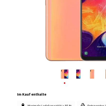
Im Kauf enthalte
Maximale Ladekapazität > 85 %
Entsperrtes