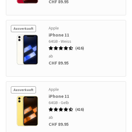
CHF 89.95
Apple
Ausverkauft
iPhone 11
64GB - Weiss
416
ab
CHF 89.95
Apple
Ausverkauft
iPhone 11
64GB - Gelb
416
ab
CHF 89.95