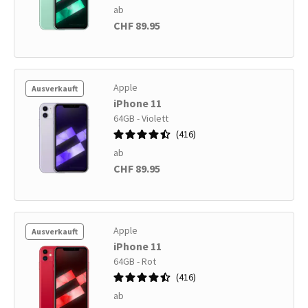
ab
CHF 89.95
Apple
Ausverkauft
iPhone 11
64GB - Violett
416
ab
CHF 89.95
Apple
Ausverkauft
iPhone 11
64GB - Rot
416
ab