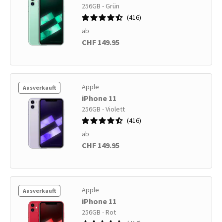
256GB - Grün
416
ab
CHF 149.95
Apple
Ausverkauft
iPhone 11
256GB - Violett
416
ab
CHF 149.95
Apple
Ausverkauft
iPhone 11
256GB - Rot