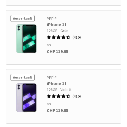
Apple
Ausverkauft
iPhone 11
128GB - Grün
416
ab
CHF 119.95
Apple
Ausverkauft
iPhone 11
128GB - Violett
416
ab
CHF 119.95