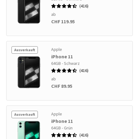
416
ab
CHF 119.95
Apple
Ausverkauft
iPhone 11
64GB - Schwarz
416
ab
CHF 89.95
Apple
Ausverkauft
iPhone 11
64GB - Grün
416