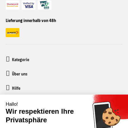
Lieferung innerhalb von 48h
Kategorie
Über uns
Hilfe
Kundenservice
media-markt-refurbished@recommerce.com
Montag-Freitag 08:00-17:00