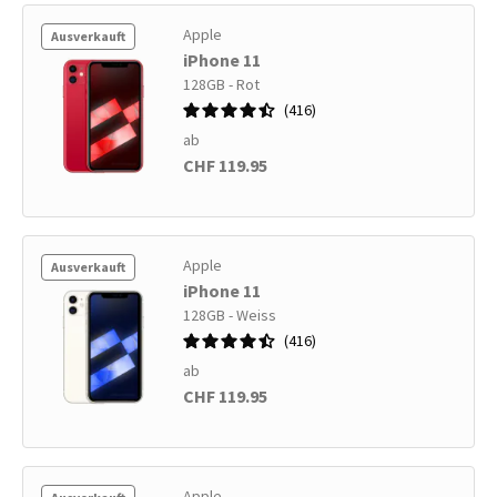
Apple
Ausverkauft
iPhone 11
128GB - Rot
416
ab
CHF 119.95
Apple
Ausverkauft
iPhone 11
128GB - Weiss
416
ab
CHF 119.95
Apple