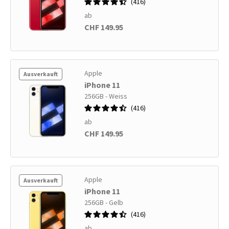
416
ab
CHF 149.95
Apple
Ausverkauft
iPhone 11
256GB - Weiss
416
ab
CHF 149.95
Apple
Ausverkauft
iPhone 11
256GB - Gelb
416
ab