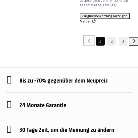
Ursprünglich veröffentlicht auf
recommerce.com (fr)
Originalbewertung anzeigen
Melden
1
2
3
Bis zu -70% gegenüber dem Neupreis
24 Monate Garantie
30 Tage Zeit, um die Meinung zu ändern