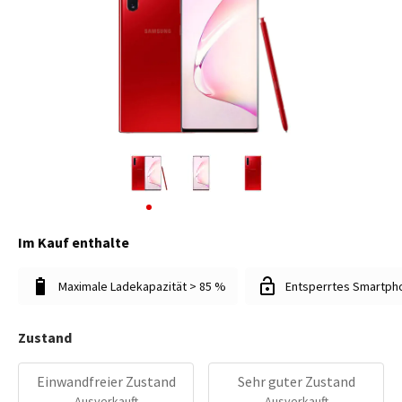
Im Kauf enthalte
Maximale Ladekapazität > 85 %
Entsperrtes Smartph
Zustand
Einwandfreier Zustand
Sehr guter Zustand
Ausverkauft
Ausverkauft