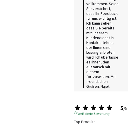
vollkommen. Seien 
Sie versichert, 
dass Ihr Feedback 
für uns wichtig ist. 
Ich kann sehen, 
dass Sie bereits 
mit unserem 
Kundendienst in 
Kontakt stehen, 
der Ihnen eine 
Lösung anbieten 
wird. Ich überlasse 
es Ihnen, den 
Austausch mit 
diesem 
fortzusetzen. Mit 
freundlichen 
Grüßen. Najet
5
/
5
Verifizierte Bewertung
Top Produkt