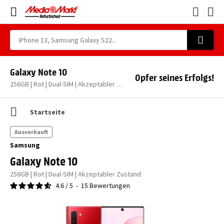
Galaxy Note 10
Opfer seines Erfolgs!
256GB | Rot | Dual-SIM | Akzeptabler Zustand
Startseite
Ausverkauft
Samsung
Galaxy Note 10
256GB | Rot | Dual-SIM | Akzeptabler Zustand
4.6
/
5
-
15
Bewertungen