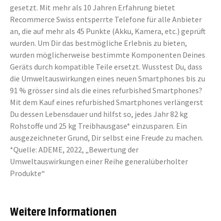
gesetzt. Mit mehr als 10 Jahren Erfahrung bietet
Recommerce Swiss entsperrte Telefone für alle Anbieter
an, die auf mehr als 45 Punkte (Akku, Kamera, etc.) geprüft
wurden. Um Dir das bestmögliche Erlebnis zu bieten,
wurden möglicherweise bestimmte Komponenten Deines
Geräts durch kompatible Teile ersetzt. Wusstest Du, dass
die Umweltauswirkungen eines neuen Smartphones bis zu
91 % grösser sind als die eines refurbished Smartphones?
Mit dem Kauf eines refurbished Smartphones verlängerst
Du dessen Lebensdauer und hilfst so, jedes Jahr 82 kg
Rohstoffe und 25 kg Treibhausgase* einzusparen. Ein
ausgezeichneter Grund, Dir selbst eine Freude zu machen.
*Quelle: ADEME, 2022, „Bewertung der
Umweltauswirkungen einer Reihe generalüberholter
Produkte“
Weitere Informationen