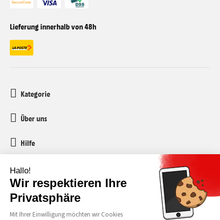
Lieferung innerhalb von 48h
Kategorie
Über uns
Hilfe
Kundenservice
media-markt-refurbished@recommerce.com
Montag-Freitag 08:00-17:00