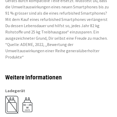
Geräts durch kompatible Teile ersetzt. Wusstest Du, dass
die Umweltauswirkungen eines neuen Smartphones bis zu
91 % grösser sind als die eines refurbished Smartphones?
Mit dem Kauf eines refurbished Smartphones verlängerst
Du dessen Lebensdauer und hilfst so, jedes Jahr 82 kg
Rohstoffe und 25 kg Treibhausgase* einzusparen. Ein
ausgezeichneter Grund, Dir selbst eine Freude zu machen.
*Quelle: ADEME, 2022, „Bewertung der
Umweltauswirkungen einer Reihe generalüberholter
Produkte“
Weitere Informationen
Ladegerät