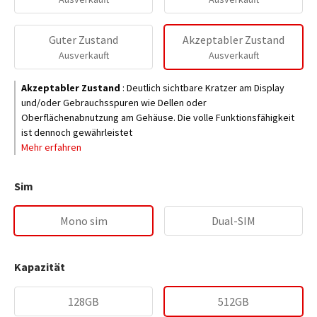
Guter Zustand
Akzeptabler Zustand
Ausverkauft
Ausverkauft
Akzeptabler Zustand
:
Deutlich sichtbare Kratzer am Display
und/oder Gebrauchsspuren wie Dellen oder
Oberflächenabnutzung am Gehäuse. Die volle Funktionsfähigkeit
ist dennoch gewährleistet
Mehr erfahren
Sim
Mono sim
Dual-SIM
Kapazität
128GB
512GB