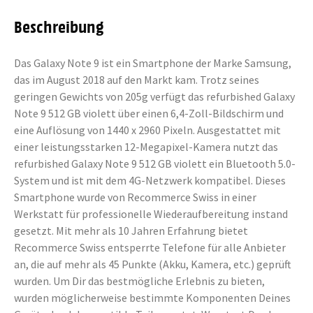
Beschreibung
Das Galaxy Note 9 ist ein Smartphone der Marke Samsung,
das im August 2018 auf den Markt kam. Trotz seines
geringen Gewichts von 205g verfügt das refurbished Galaxy
Note 9 512 GB violett über einen 6,4-Zoll-Bildschirm und
eine Auflösung von 1440 x 2960 Pixeln. Ausgestattet mit
einer leistungsstarken 12-Megapixel-Kamera nutzt das
refurbished Galaxy Note 9 512 GB violett ein Bluetooth 5.0-
System und ist mit dem 4G-Netzwerk kompatibel. Dieses
Smartphone wurde von Recommerce Swiss in einer
Werkstatt für professionelle Wiederaufbereitung instand
gesetzt. Mit mehr als 10 Jahren Erfahrung bietet
Recommerce Swiss entsperrte Telefone für alle Anbieter
an, die auf mehr als 45 Punkte (Akku, Kamera, etc.) geprüft
wurden. Um Dir das bestmögliche Erlebnis zu bieten,
wurden möglicherweise bestimmte Komponenten Deines