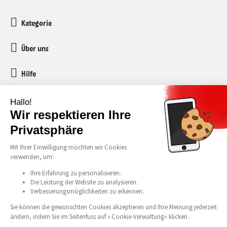
Kategorie
Über uns
Hilfe
Kundenservice
media-markt-refurbished@recommerce.com
Montag-Freitag 08:00-17:00
Alle unsere Preise verstehen sich inklusive Mehrwertsteuer und vorgezogener