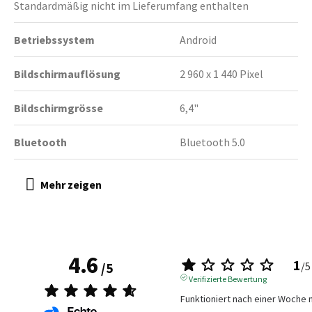
Standardmäßig nicht im Lieferumfang enthalten
Betriebssystem
Android
Bildschirmauflösung
2 960 x 1 440 Pixel
Bildschirmgrösse
6,4"
Bluetooth
Bluetooth 5.0
4.6
1
/
5
/
5
Verifizierte Bewertung
Funktioniert nach einer Woche 