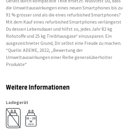
Geräts durch kompatible Teile ersetzt. Wusstest Du, dass
die Umweltauswirkungen eines neuen Smartphones bis zu
91 % grösser sind als die eines refurbished Smartphones?
Mit dem Kauf eines refurbished Smartphones verlängerst
Du dessen Lebensdauer und hilfst so, jedes Jahr 82 kg
Rohstoffe und 25 kg Treibhausgase* einzusparen. Ein
ausgezeichneter Grund, Dir selbst eine Freude zu machen.
*Quelle: ADEME, 2022, „Bewertung der
Umweltauswirkungen einer Reihe generalüberholter
Produkte“
Weitere Informationen
Ladegerät