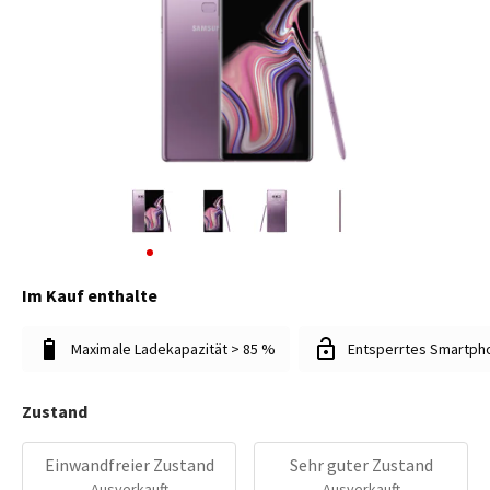
Im Kauf enthalte
Maximale Ladekapazität > 85 %
Entsperrtes Smartph
Zustand
Einwandfreier Zustand
Sehr guter Zustand
Ausverkauft
Ausverkauft