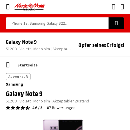
Galaxy Note 9
Opfer seines Erfolgs!
512GB | Violett | Mono sim | Akzeptabler Zustand
Startseite
Ausverkauft
Samsung
Galaxy Note 9
512GB | Violett | Mono sim | Akzeptabler Zustand
4.6
/
5
-
87
Bewertungen