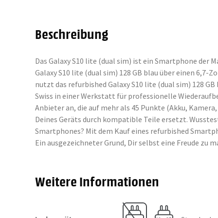
Beschreibung
Das Galaxy S10 lite (dual sim) ist ein Smartphone der 
Galaxy S10 lite (dual sim) 128 GB blau über einen 6,7-
nutzt das refurbished Galaxy S10 lite (dual sim) 128
Swiss in einer Werkstatt für professionelle Wiederauf
Anbieter an, die auf mehr als 45 Punkte (Akku, Kamer
Deines Geräts durch kompatible Teile ersetzt. Wusstes
Smartphones? Mit dem Kauf eines refurbished Smartphon
Ein ausgezeichneter Grund, Dir selbst eine Freude zu
Weitere Informationen