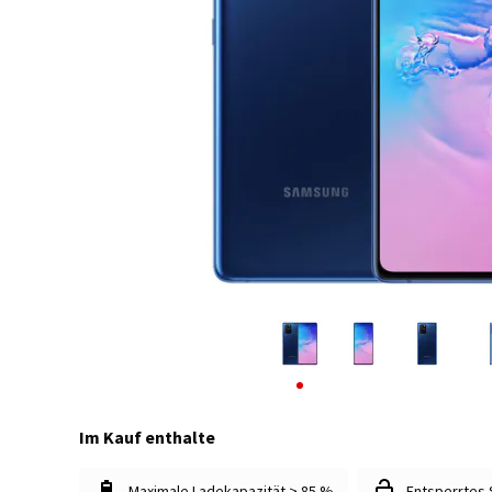
Im Kauf enthalte
Maximale Ladekapazität > 85 %
Entsperrtes