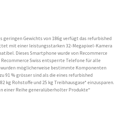
es geringen Gewichts von 186g verfügt das refurbished
stattet mit einer leistungsstarken 32-Megapixel-Kamera
ompatibel. Dieses Smartphone wurde von Recommerce
et Recommerce Swiss entsperrte Telefone für alle
eten, wurden möglicherweise bestimmte Komponenten
 91 % grösser sind als die eines refurbished
82 kg Rohstoffe und 25 kg Treibhausgase* einzusparen.
en einer Reihe generalüberholter Produkte“