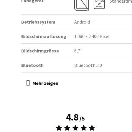
Ladegerät
Standardmä
Betriebssystem
Android
Bildschirmauflösung
1 080 x 2 400 Pixel
Bildschirmgrösse
6,7"
Bluetooth
Bluetooth 5.0
4.8
/
5