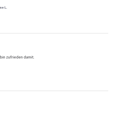
me L.
 bin zufrieden damit.