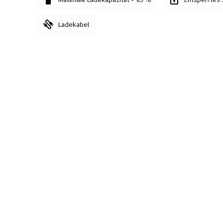
Ladekabel