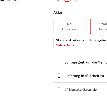
Akku
Neu
Stan
Ausverkauft
Ausve
Standard
:
Akku geprüft und getes
Mehr erfahren
30 Tage Zeit, um die Mein
Lieferung in 48 Arbeitsst
24 Monate Garantie