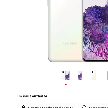
Im Kauf enthalte
Maximale Ladekapazität > 85 %
Entsperrtes