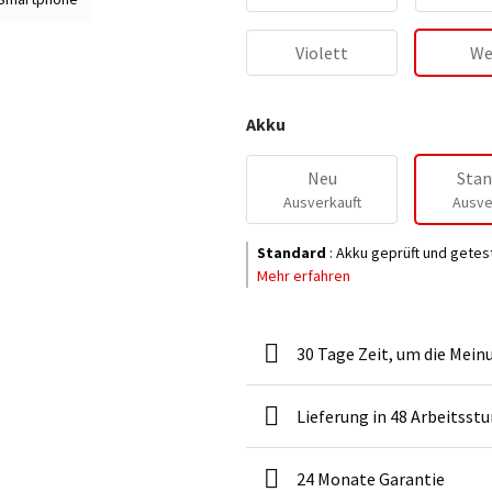
Violett
We
Akku
Neu
Stan
Ausverkauft
Ausve
Standard
:
Akku geprüft und getes
Mehr erfahren
30 Tage Zeit, um die Mein
Lieferung in 48 Arbeitsst
24 Monate Garantie