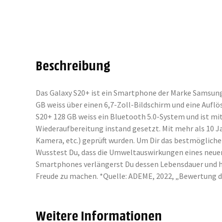
Beschreibung
Das Galaxy S20+ ist ein Smartphone der Marke Samsung,
GB weiss über einen 6,7-Zoll-Bildschirm und eine Aufl
S20+ 128 GB weiss ein Bluetooth 5.0-System und ist m
Wiederaufbereitung instand gesetzt. Mit mehr als 10 J
Kamera, etc.) geprüft wurden. Um Dir das bestmöglich
Wusstest Du, dass die Umweltauswirkungen eines neuen
Smartphones verlängerst Du dessen Lebensdauer und hilf
Freude zu machen. *Quelle: ADEME, 2022, „Bewertung 
Weitere Informationen