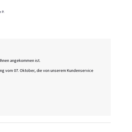
 P.
i Ihnen angekommen ist.

lung vom 07. Oktober, die von unserem Kundenservice 