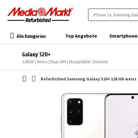
Alle Kategorien
Top Angebote
Smartphone
Galaxy S20+
128GB | Weiss | Dual-SIM | Akzeptabler Zustand
Refurbished Samsung Galaxy S20+ 128 GB weiss