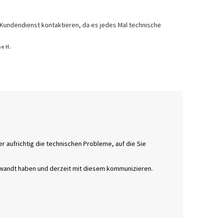
 Kundendienst kontaktieren, da es jedes Mal technische 
ne H.
er aufrichtig die technischen Probleme, auf die Sie 
ewandt haben und derzeit mit diesem kommunizieren.
