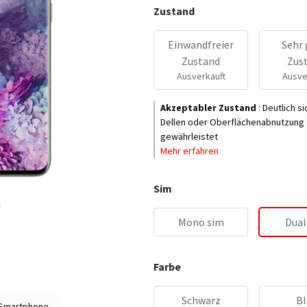
Zustand
Einwandfreier
Sehr 
Zustand
Zus
Ausverkauft
Ausve
Akzeptabler Zustand
:
Deutlich s
Dellen oder Oberflächenabnutzung a
gewährleistet
Mehr erfahren
Sim
Mono sim
Dual
Farbe
Schwarz
Bl
 Smartphone