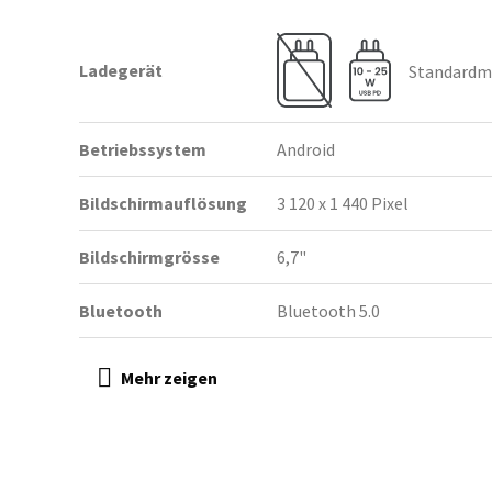
Ladegerät
Standardmä
Betriebssystem
Android
Bildschirmauflösung
3 120 x 1 440 Pixel
Bildschirmgrösse
6,7"
Bluetooth
Bluetooth 5.0