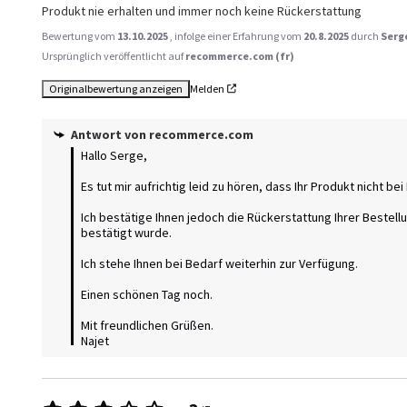
Produkt nie erhalten und immer noch keine Rückerstattung
Bewertung vom
13.10.2025
, infolge einer Erfahrung vom
20.8.2025
durch
Serge
Ursprünglich veröffentlicht auf
recommerce.com (fr)
Originalbewertung anzeigen
Melden
Antwort von
recommerce.com
Hallo Serge,

Es tut mir aufrichtig leid zu hören, dass Ihr Produkt nicht be
Ich bestätige Ihnen jedoch die Rückerstattung Ihrer Bestel
bestätigt wurde.

Ich stehe Ihnen bei Bedarf weiterhin zur Verfügung.

Einen schönen Tag noch.

Mit freundlichen Grüßen.

Najet