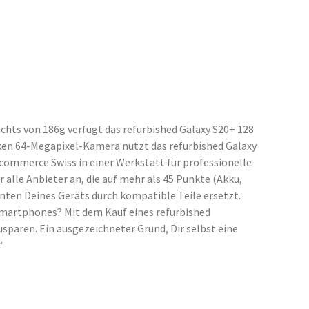
chts von 186g verfügt das refurbished Galaxy S20+ 128
arken 64-Megapixel-Kamera nutzt das refurbished Galaxy
ommerce Swiss in einer Werkstatt für professionelle
alle Anbieter an, die auf mehr als 45 Punkte (Akku,
ten Deines Geräts durch kompatible Teile ersetzt.
Smartphones? Mit dem Kauf eines refurbished
sparen. Ein ausgezeichneter Grund, Dir selbst eine
“