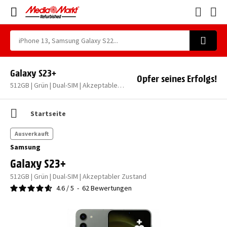
Galaxy S23+
Opfer seines Erfolgs!
512GB | Grün | Dual-SIM | Akzeptabler Zustand
Startseite
Ausverkauft
Samsung
Galaxy S23+
512GB | Grün | Dual-SIM | Akzeptabler Zustand
4.6
/
5
-
62
Bewertungen