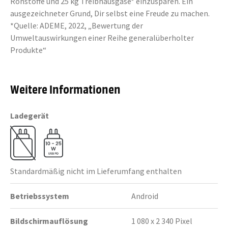
Rohstoffe und 25 kg Treibhausgase* einzusparen. Ein
ausgezeichneter Grund, Dir selbst eine Freude zu machen.
*Quelle: ADEME, 2022, „Bewertung der
Umweltauswirkungen einer Reihe generalüberholter
Produkte“
Weitere Informationen
Ladegerät
Standardmäßig nicht im Lieferumfang enthalten
Betriebssystem
Android
Bildschirmauflösung
1 080 x 2 340 Pixel