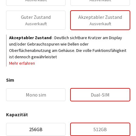
Guter Zustand
Akzeptabler Zustand
Ausverkauft
Ausverkauft
Akzeptabler Zustand
:
Deutlich sichtbare Kratzer am Display
und/oder Gebrauchsspuren wie Dellen oder
Oberflächenabnutzung am Gehäuse. Die volle Funktionsfähigkeit
ist dennoch gewährleistet
Mehr erfahren
Sim
Mono sim
Dual-SIM
Kapazität
256GB
512GB