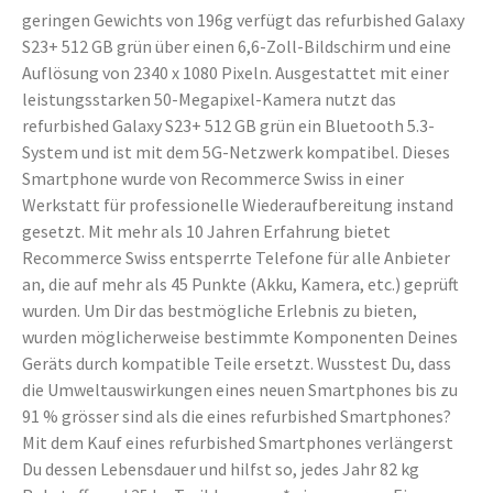
geringen Gewichts von 196g verfügt das refurbished Galaxy
S23+ 512 GB grün über einen 6,6-Zoll-Bildschirm und eine
Auflösung von 2340 x 1080 Pixeln. Ausgestattet mit einer
leistungsstarken 50-Megapixel-Kamera nutzt das
refurbished Galaxy S23+ 512 GB grün ein Bluetooth 5.3-
System und ist mit dem 5G-Netzwerk kompatibel. Dieses
Smartphone wurde von Recommerce Swiss in einer
Werkstatt für professionelle Wiederaufbereitung instand
gesetzt. Mit mehr als 10 Jahren Erfahrung bietet
Recommerce Swiss entsperrte Telefone für alle Anbieter
an, die auf mehr als 45 Punkte (Akku, Kamera, etc.) geprüft
wurden. Um Dir das bestmögliche Erlebnis zu bieten,
wurden möglicherweise bestimmte Komponenten Deines
Geräts durch kompatible Teile ersetzt. Wusstest Du, dass
die Umweltauswirkungen eines neuen Smartphones bis zu
91 % grösser sind als die eines refurbished Smartphones?
Mit dem Kauf eines refurbished Smartphones verlängerst
Du dessen Lebensdauer und hilfst so, jedes Jahr 82 kg