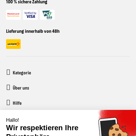
100 % sichere Zahlung
Lieferung innerhalb von 48h
Kategorie
Über uns
Hilfe
Kundenservice
media-markt-refurbished@recommerce.com