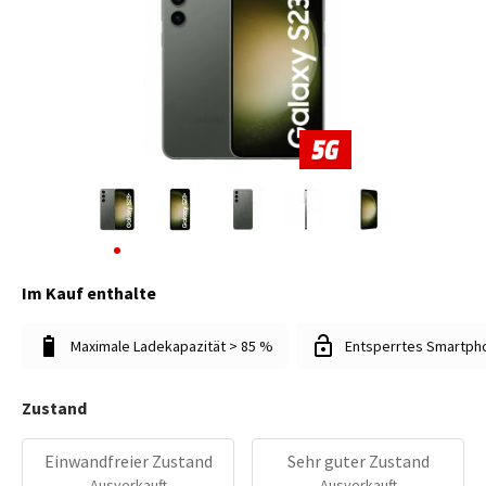
Im Kauf enthalte
Maximale Ladekapazität > 85 %
Entsperrtes Smartph
Zustand
Einwandfreier Zustand
Sehr guter Zustand
Ausverkauft
Ausverkauft