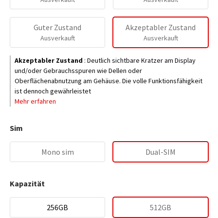
Guter Zustand
Akzeptabler Zustand
Ausverkauft
Ausverkauft
Akzeptabler Zustand
:
Deutlich sichtbare Kratzer am Display
und/oder Gebrauchsspuren wie Dellen oder
Oberflächenabnutzung am Gehäuse. Die volle Funktionsfähigkeit
ist dennoch gewährleistet
Mehr erfahren
Sim
Mono sim
Dual-SIM
Kapazität
256GB
512GB