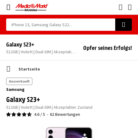
Galaxy S23+
Opfer seines Erfolgs!
512GB | Violett | Dual-SIM | Akzeptabler Zustand
Startseite
Ausverkauft
Samsung
Galaxy S23+
512GB | Violett | Dual-SIM | Akzeptabler Zustand
4.6
/
5
-
62
Bewertungen