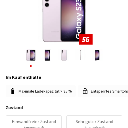
Im Kauf enthalte
Maximale Ladekapazität > 85 %
Entsperrtes Smartph
Zustand
Einwandfreier Zustand
Sehr guter Zustand
Ausverkauft
Ausverkauft