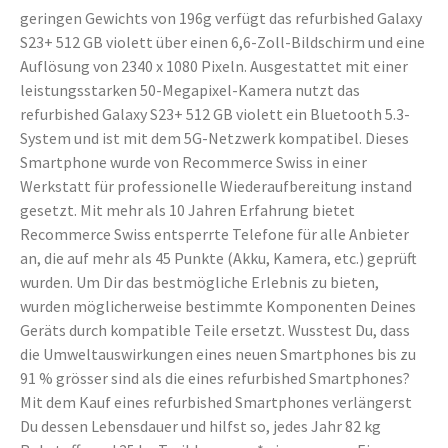
geringen Gewichts von 196g verfügt das refurbished Galaxy
S23+ 512 GB violett über einen 6,6-Zoll-Bildschirm und eine
Auflösung von 2340 x 1080 Pixeln. Ausgestattet mit einer
leistungsstarken 50-Megapixel-Kamera nutzt das
refurbished Galaxy S23+ 512 GB violett ein Bluetooth 5.3-
System und ist mit dem 5G-Netzwerk kompatibel. Dieses
Smartphone wurde von Recommerce Swiss in einer
Werkstatt für professionelle Wiederaufbereitung instand
gesetzt. Mit mehr als 10 Jahren Erfahrung bietet
Recommerce Swiss entsperrte Telefone für alle Anbieter
an, die auf mehr als 45 Punkte (Akku, Kamera, etc.) geprüft
wurden. Um Dir das bestmögliche Erlebnis zu bieten,
wurden möglicherweise bestimmte Komponenten Deines
Geräts durch kompatible Teile ersetzt. Wusstest Du, dass
die Umweltauswirkungen eines neuen Smartphones bis zu
91 % grösser sind als die eines refurbished Smartphones?
Mit dem Kauf eines refurbished Smartphones verlängerst
Du dessen Lebensdauer und hilfst so, jedes Jahr 82 kg