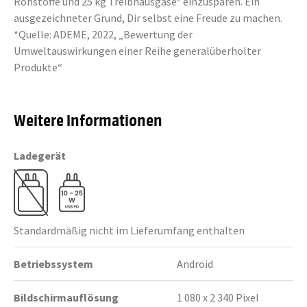
Rohstoffe und 25 kg Treibhausgase* einzusparen. Ein
ausgezeichneter Grund, Dir selbst eine Freude zu machen.
*Quelle: ADEME, 2022, „Bewertung der
Umweltauswirkungen einer Reihe generalüberholter
Produkte“
Weitere Informationen
Ladegerät
Standardmäßig nicht im Lieferumfang enthalten
Betriebssystem
Android
Bildschirmauflösung
1 080 x 2 340 Pixel