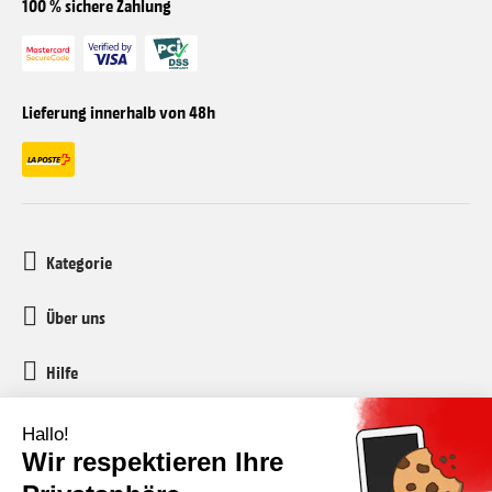
100 % sichere Zahlung
Lieferung innerhalb von 48h
Kategorie
Über uns
Hilfe
Kundenservice
media-markt-refurbished@recommerce.com