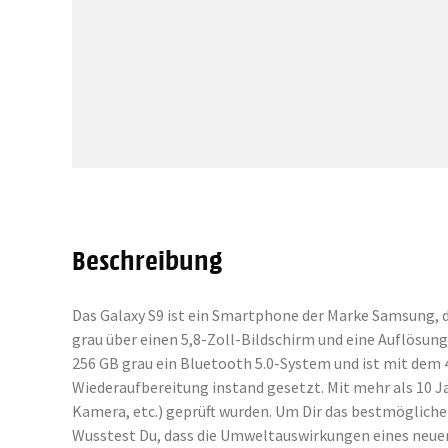
Beschreibung
Das Galaxy S9 ist ein Smartphone der Marke Samsung, d
grau über einen 5,8-Zoll-Bildschirm und eine Auflösun
256 GB grau ein Bluetooth 5.0-System und ist mit dem
Wiederaufbereitung instand gesetzt. Mit mehr als 10 J
Kamera, etc.) geprüft wurden. Um Dir das bestmöglich
Wusstest Du, dass die Umweltauswirkungen eines neuen