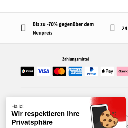
Bis zu -70% gegenüber dem
24
Neupreis
Zahlungsmittel
Kategorie
Über uns
Smartphones
Recommerc
Refurbished