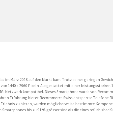
as im März 2018 auf den Markt kam. Trotz seines geringen Gewicht
g von 1440 x 2960 Pixeln. Ausgestattet mit einer leistungsstarken
 4G-Netzwerk kompatibel. Dieses Smartphone wurde von Recommerc
ahren Erfahrung bietet Recommerce Swiss entsperrte Telefone für 
e Erlebnis zu bieten, wurden möglicherweise bestimmte Komponen
 Smartphones bis zu 91 % grösser sind als die eines refurbished 