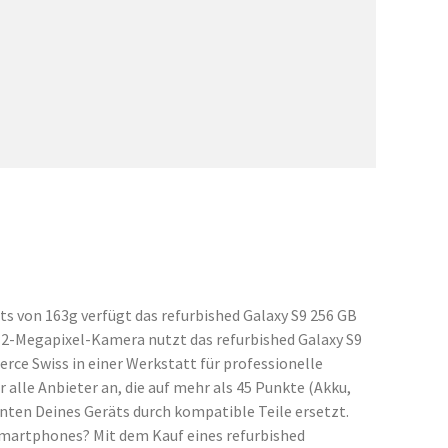
s von 163g verfügt das refurbished Galaxy S9 256 GB
 12-Megapixel-Kamera nutzt das refurbished Galaxy S9
e Swiss in einer Werkstatt für professionelle
alle Anbieter an, die auf mehr als 45 Punkte (Akku,
ten Deines Geräts durch kompatible Teile ersetzt.
Smartphones? Mit dem Kauf eines refurbished