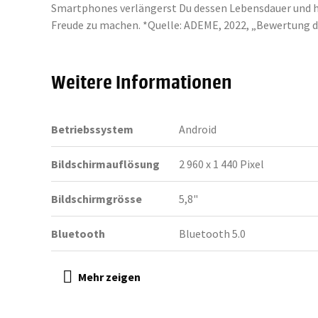
Smartphones verlängerst Du dessen Lebensdauer und hilf
Freude zu machen. *Quelle: ADEME, 2022, „Bewertung 
Weitere Informationen
Betriebssystem
Android
Bildschirmauflösung
2 960 x 1 440 Pixel
Bildschirmgrösse
5,8"
Bluetooth
Bluetooth 5.0