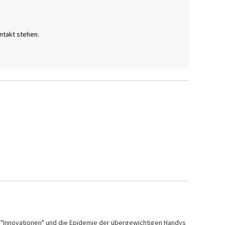
takt stehen.

e "Innovationen" und die Epidemie der übergewichtigen Handys 