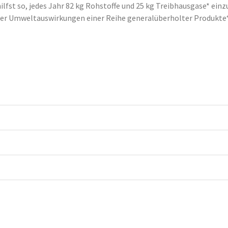
st so, jedes Jahr 82 kg Rohstoffe und 25 kg Treibhausgase* einzu
der Umweltauswirkungen einer Reihe generalüberholter Produkte