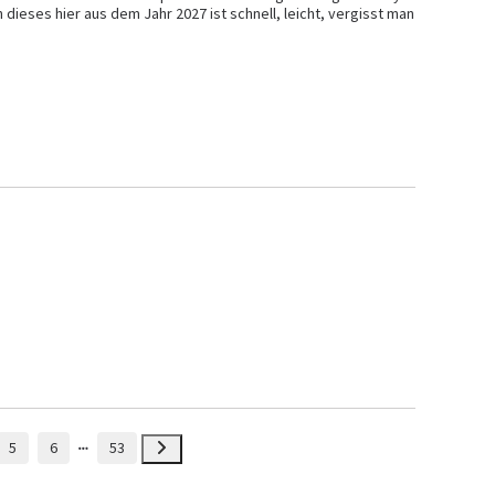
dieses hier aus dem Jahr 2027 ist schnell, leicht, vergisst man 
5
6
53