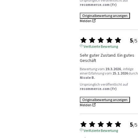
Ursprünglich veröffentlicht auf
recommerce.com (fr)
Originalbewertung anzeigen
Melden
5
/
5
Verifizierte Bewertung
Sehr guter Zustand. Ein gutes 
Geschäft
Bewertung vom
19.3.2026
, infolge
einer Erfahrung vom
25.1.2026
durch
Nicole B.
Ursprünglich veröffentlicht auf
recommerce.com (fr)
Originalbewertung anzeigen
Melden
5
/
5
Verifizierte Bewertung