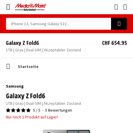
Galaxy Z Fold6
CHF 654.95
1TB | Grau | Dual-SIM | Akzeptabler Zustand
Startseite
Samsung
Galaxy Z Fold6
1TB | Grau | Dual-SIM | Akzeptabler Zustand
5
/
5
-
5
Bewertungen
Nur noch 1 Produkt auf Lager!