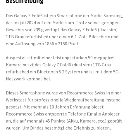
Beschreibung
Das Galaxy Z Fold6 ist ein Smartphone der Marke Samsung,
das im juli 2024 auf den Markt kam. Trotz seines geringen
Gewichts von 239 g verfügt das Galaxy Z Fold6 (dual sim)
1TB Grau refurbished über einen 6,1-Zoll-Bildschirm und
eine Auflösung von 1856 x 2160 Pixel.
Ausgestattet mit einer leistungsstarken 50 megapixel
Kamera nutzt das Galaxy Z Fold6 (dual sim) 1TB Grau
refurbished ein Bluetooth 5.2 System und ist mit dem 5G-
Netzwerk kompatibel.
Dieses Smartphone wurde von Recommerce Swiss in einer
Werkstatt für professionelle Wiederaufbereitung instand
gesetzt. Mit mehr als 10 Jahren Erfahrung bietet
Recommerce Swiss entsperrte Telefone für alle Anbieter
an, die auf mehr als 45 Punkte (Akku, Kamera, etc.) geprüft
wurden. Um Dir das bestmögliche Erlebnis zu bieten,