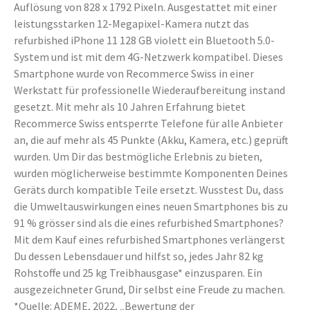
Auflösung von 828 x 1792 Pixeln. Ausgestattet mit einer
leistungsstarken 12-Megapixel-Kamera nutzt das
refurbished iPhone 11 128 GB violett ein Bluetooth 5.0-
System und ist mit dem 4G-Netzwerk kompatibel. Dieses
Smartphone wurde von Recommerce Swiss in einer
Werkstatt für professionelle Wiederaufbereitung instand
gesetzt. Mit mehr als 10 Jahren Erfahrung bietet
Recommerce Swiss entsperrte Telefone für alle Anbieter
an, die auf mehr als 45 Punkte (Akku, Kamera, etc.) geprüft
wurden. Um Dir das bestmögliche Erlebnis zu bieten,
wurden möglicherweise bestimmte Komponenten Deines
Geräts durch kompatible Teile ersetzt. Wusstest Du, dass
die Umweltauswirkungen eines neuen Smartphones bis zu
91 % grösser sind als die eines refurbished Smartphones?
Mit dem Kauf eines refurbished Smartphones verlängerst
Du dessen Lebensdauer und hilfst so, jedes Jahr 82 kg
Rohstoffe und 25 kg Treibhausgase* einzusparen. Ein
ausgezeichneter Grund, Dir selbst eine Freude zu machen.
*Quelle: ADEME, 2022, „Bewertung der