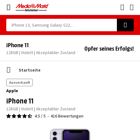
iPhone 11
Opfer seines Erfolgs!
128GB | Violett | Akzeptabler Zustand
Startseite
Ausverkauft
Apple
iPhone 11
128GB | Violett | Akzeptabler Zustand
4.5
/
5
-
416
Bewertungen