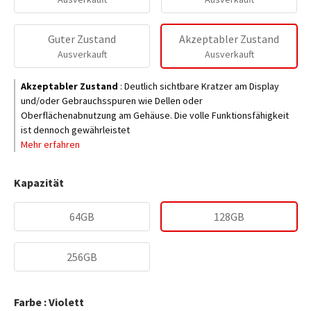
Guter Zustand
Akzeptabler Zustand
Ausverkauft
Ausverkauft
Akzeptabler Zustand
:
Deutlich sichtbare Kratzer am Display
und/oder Gebrauchsspuren wie Dellen oder
Oberflächenabnutzung am Gehäuse. Die volle Funktionsfähigkeit
ist dennoch gewährleistet
Mehr erfahren
Kapazität
64GB
128GB
256GB
Farbe : Violett