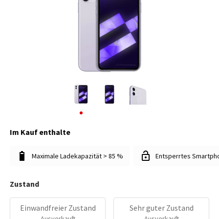
Im Kauf enthalte
Maximale Ladekapazität > 85 %
Entsperrtes Smartph
Zustand
Einwandfreier Zustand
Sehr guter Zustand
Ausverkauft
Ausverkauft