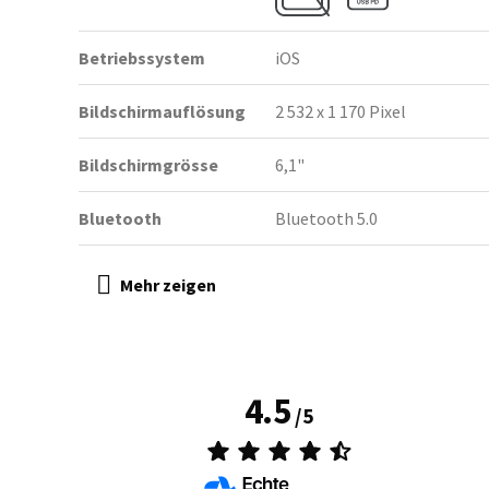
Betriebssystem
iOS
Bildschirmauflösung
2 532 x 1 170 Pixel
Bildschirmgrösse
6,1"
Bluetooth
Bluetooth 5.0
4.5
/
5