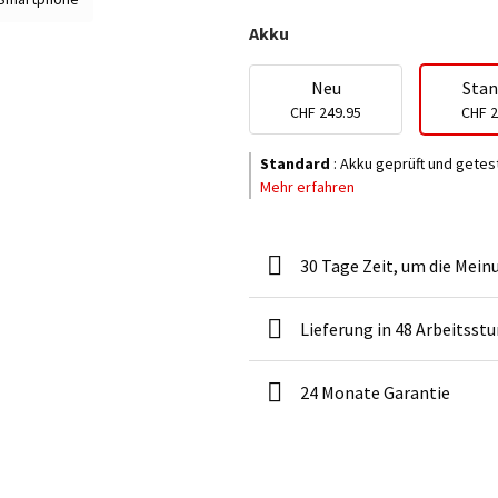
Akku
Neu
Stan
CHF 249.95
CHF 2
Standard
:
Akku geprüft und getes
Mehr erfahren
30 Tage Zeit, um die Mein
Lieferung in 48 Arbeitsst
24 Monate Garantie