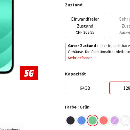
Zustand
Einwandfreier
Sehr 
Zustand
Zus
CHF 269.95
Ausve
Guter Zustand
:
Leichte, sichtbar
Gehäuse. Die Funktionalität bleibt 
Mehr erfahren
Kapazität
64GB
12
Farbe : Grün
 Smartphone