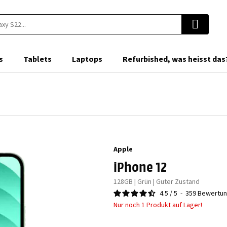
s
Tablets
Laptops
Refurbished, was heisst das
Apple
iPhone 12
128GB | Grün | Guter Zustand
4.5
/
5
-
359
Bewertu
Nur noch 1 Produkt auf Lager!