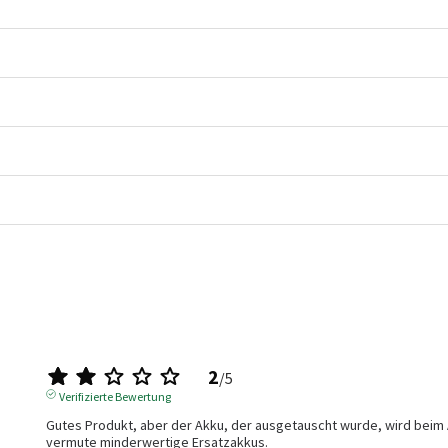
2
/
5
Verifizierte Bewertung
Gutes Produkt, aber der Akku, der ausgetauscht wurde, wird beim A
vermute minderwertige Ersatzakkus.