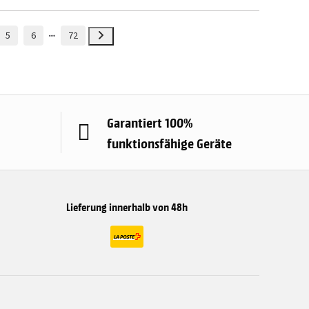
5
6
72
Garantiert 100%
funktionsfähige Geräte
Lieferung innerhalb von 48h