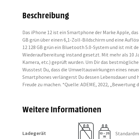
Beschreibung
Das iPhone 12 ist ein Smartphone der Marke Apple, das
GB grün über einen 6,1-Zoll-Bildschirm und eine Auflö
12 128 GB grün ein Bluetooth 5.0-System und ist mit 
Wiederaufbereitung instand gesetzt. Mit mehr als 10 J
Kamera, etc.) geprüft wurden. Um Dir das bestmöglich
Wusstest Du, dass die Umweltauswirkungen eines neuen
Smartphones verlängerst Du dessen Lebensdauer und hilf
Freude zu machen. *Quelle: ADEME, 2022, „Bewertung 
Weitere Informationen
Ladegerät
Standardmä