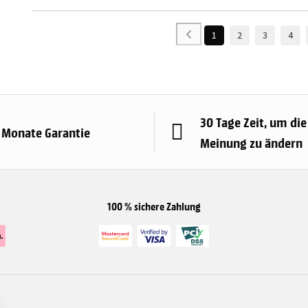
1
2
3
4
30 Tage Zeit, um die
 Monate Garantie
Meinung zu ändern
100 % sichere Zahlung