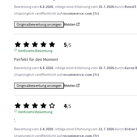
Bewertung vom
6.8.2026
, infolge einer Erfahrung vom
15.7.2026
durch
Benoît 
Ursprünglich veröffentlicht auf
recommerce.com (fr)
Originalbewertung anzeigen
Melden
5
/
5
Verifizierte Bewertung
Perfekt für den Moment
Bewertung vom
6.8.2026
, infolge einer Erfahrung vom
15.7.2026
durch
Aaron 
Ursprünglich veröffentlicht auf
recommerce.com (fr)
Originalbewertung anzeigen
Melden
4
/
5
Verifizierte Bewertung
'..
Bewertung vom
2.8.2026
, infolge einer Erfahrung vom
11.7.2026
durch
Didier 
Ursprünglich veröffentlicht auf
recommerce.com (fr)