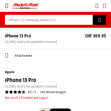
iPhone 13 Pro
CHF 369.95
512GB | Gold | Akzeptabler Zustand
Startseite
Apple
iPhone 13 Pro
512GB | Gold | Akzeptabler Zustand
4.5
/
5
-
162
Bewertungen
Nur noch 1 Produkt auf Lager!