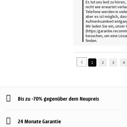
Es tut uns leid zu hören,
nicht wie erwartet verlau
Telefone werden in viele
aber es ist möglich, das
Aufmerksamkeit entgange
Wir laden Sie ein, unser 
(https:/garantie.recomm
besuchen, um eine Lösung
finden.
1
2
3
4
Bis zu -70% gegenüber dem Neupreis
24 Monate Garantie