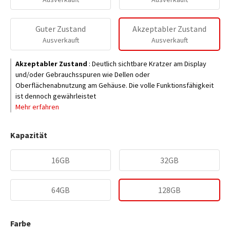
Guter Zustand
Akzeptabler Zustand
Ausverkauft
Ausverkauft
Akzeptabler Zustand
:
Deutlich sichtbare Kratzer am Display
und/oder Gebrauchsspuren wie Dellen oder
Oberflächenabnutzung am Gehäuse. Die volle Funktionsfähigkeit
ist dennoch gewährleistet
Mehr erfahren
Kapazität
16GB
32GB
64GB
128GB
Farbe