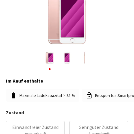
Im Kauf enthalte
Maximale Ladekapazität > 85 %
Entsperrtes Smartph
Zustand
Einwandfreier Zustand
Sehr guter Zustand
Ausverkauft
Ausverkauft