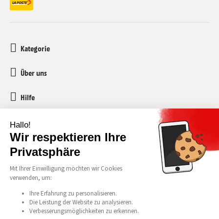
Kategorie
Über uns
Hilfe
Kundenservice
media-markt-refurbished@recommerce.com
Montag-Freitag 08:00-17:00