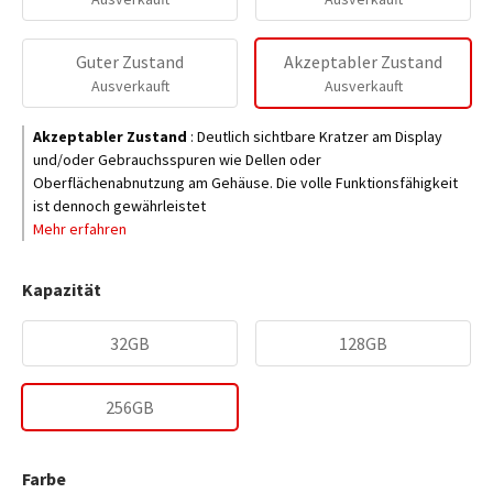
Guter Zustand
Akzeptabler Zustand
Ausverkauft
Ausverkauft
Akzeptabler Zustand
:
Deutlich sichtbare Kratzer am Display
und/oder Gebrauchsspuren wie Dellen oder
Oberflächenabnutzung am Gehäuse. Die volle Funktionsfähigkeit
ist dennoch gewährleistet
Mehr erfahren
Kapazität
32GB
128GB
256GB
Farbe