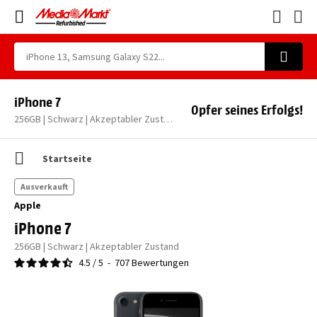
iPhone 7
Opfer seines Erfolgs!
256GB | Schwarz | Akzeptabler Zustand
Startseite
Ausverkauft
Apple
iPhone 7
256GB | Schwarz | Akzeptabler Zustand
4.5
/
5
-
707
Bewertungen