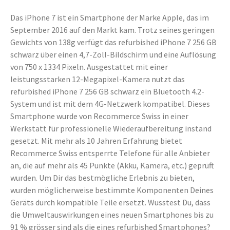
Das iPhone 7 ist ein Smartphone der Marke Apple, das im
September 2016 auf den Markt kam. Trotz seines geringen
Gewichts von 138g verfügt das refurbished iPhone 7 256 GB
schwarz über einen 4,7-Zoll-Bildschirm und eine Auflösung
von 750 x 1334 Pixeln. Ausgestattet mit einer
leistungsstarken 12-Megapixel-Kamera nutzt das
refurbished iPhone 7 256 GB schwarz ein Bluetooth 4.2-
System und ist mit dem 4G-Netzwerk kompatibel. Dieses
Smartphone wurde von Recommerce Swiss in einer
Werkstatt für professionelle Wiederaufbereitung instand
gesetzt. Mit mehr als 10 Jahren Erfahrung bietet
Recommerce Swiss entsperrte Telefone für alle Anbieter
an, die auf mehr als 45 Punkte (Akku, Kamera, etc.) geprüft
wurden. Um Dir das bestmögliche Erlebnis zu bieten,
wurden möglicherweise bestimmte Komponenten Deines
Geräts durch kompatible Teile ersetzt. Wusstest Du, dass
die Umweltauswirkungen eines neuen Smartphones bis zu
91 % grösser sind als die eines refurbished Smartphones?