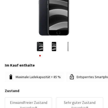
Im Kauf enthalte
Maximale Ladekapazität > 85 %
Entsperrtes Smartph
Zustand
Einwandfreier Zustand
Sehr guter Zustand
Ausverkauft
Ausverkauft