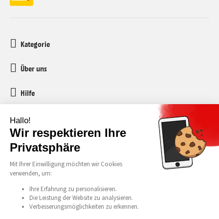
Kategorie
Über uns
Hilfe
Kundenservice
media-markt-refurbished@recommerce.com
Montag-Freitag 08:00-17:00