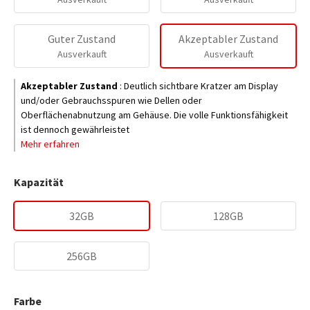
Guter Zustand
Akzeptabler Zustand
Ausverkauft
Ausverkauft
Akzeptabler Zustand
:
Deutlich sichtbare Kratzer am Display
und/oder Gebrauchsspuren wie Dellen oder
Oberflächenabnutzung am Gehäuse. Die volle Funktionsfähigkeit
ist dennoch gewährleistet
Mehr erfahren
Kapazität
32GB
128GB
256GB
Farbe