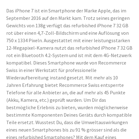
Das iPhone 7 ist ein Smartphone der Marke Apple, das im
September 2016 auf den Markt kam. Trotz seines geringen
Gewichts von 138g verfügt das refurbished iPhone 7 32 GB
rot über einen 4,7-Zoll-Bildschirm und eine Auflösung von
750 x 1334 Pixeln. Ausgestattet mit einer leistungsstarken
12-Megapixel-Kamera nutzt das refurbished iPhone 7 32 GB
rot ein Bluetooth 4.2-System und ist mit dem 4G-Netzwerk
kompatibel. Dieses Smartphone wurde von Recommerce
Swiss in einer Werkstatt für professionelle
Wiederaufbereitung instand gesetzt. Mit mehr als 10
Jahren Erfahrung bietet Recommerce Swiss entsperrte
Telefone für alle Anbieter an, die auf mehr als 45 Punkte
(Akku, Kamera, etc.) geprüft wurden. Um Dir das
bestmögliche Erlebnis zu bieten, wurden möglicherweise
bestimmte Komponenten Deines Geräts durch kompatible
Teile ersetzt. Wusstest Du, dass die Umweltauswirkungen
eines neuen Smartphones bis zu 91 % grösser sind als die
eines refurbished Smartphones? Mit dem Kauf eines