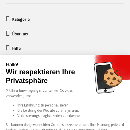
Kategorie
Über uns
Hilfe
Kundenservice
media-markt-refurbished@recommerce.com
Montag-Freitag 08:00-17:00