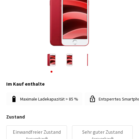
Im Kauf enthalte
Maximale Ladekapazität > 85 %
Entsperrtes Smartph
Zustand
Einwandfreier Zustand
Sehr guter Zustand
Ausverkauft
Ausverkauft