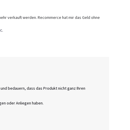
ht mehr verkauft werden. Recommerce hat mir das Geld ohne 
C.
 und bedauern, dass das Produkt nicht ganz Ihren 
gen oder Anliegen haben. 
