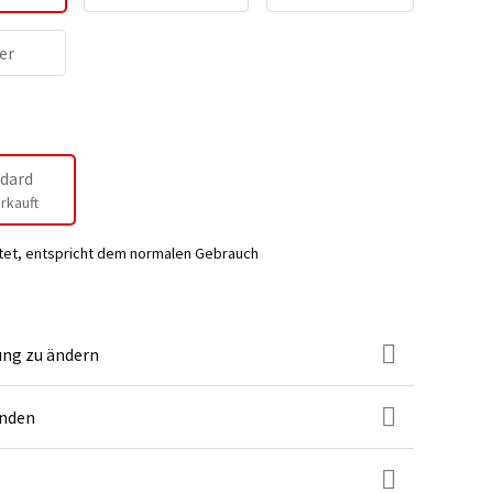
er
dard
rkauft
tet, entspricht dem normalen Gebrauch
ung zu ändern
unden