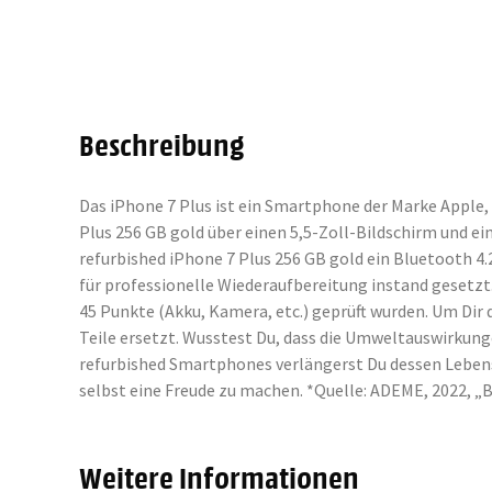
Beschreibung
Das iPhone 7 Plus ist ein Smartphone der Marke Apple,
Plus 256 GB gold über einen 5,5-Zoll-Bildschirm und e
refurbished iPhone 7 Plus 256 GB gold ein Bluetooth 
für professionelle Wiederaufbereitung instand gesetzt.
45 Punkte (Akku, Kamera, etc.) geprüft wurden. Um D
Teile ersetzt. Wusstest Du, dass die Umweltauswirkung
refurbished Smartphones verlängerst Du dessen Lebensd
selbst eine Freude zu machen. *Quelle: ADEME, 2022,
Weitere Informationen