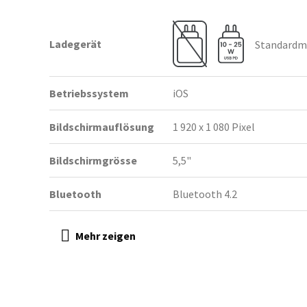
Ladegerät
Standardmä
Betriebssystem
iOS
Bildschirmauflösung
1 920 x 1 080 Pixel
Bildschirmgrösse
5,5"
Bluetooth
Bluetooth 4.2