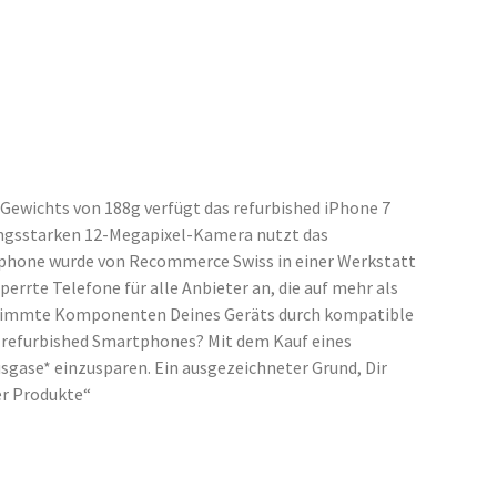
Gewichts von 188g verfügt das refurbished iPhone 7
stungsstarken 12-Megapixel-Kamera nutzt das
tphone wurde von Recommerce Swiss in einer Werkstatt
rrte Telefone für alle Anbieter an, die auf mehr als
bestimmte Komponenten Deines Geräts durch kompatible
es refurbished Smartphones? Mit dem Kauf eines
sgase* einzusparen. Ein ausgezeichneter Grund, Dir
er Produkte“