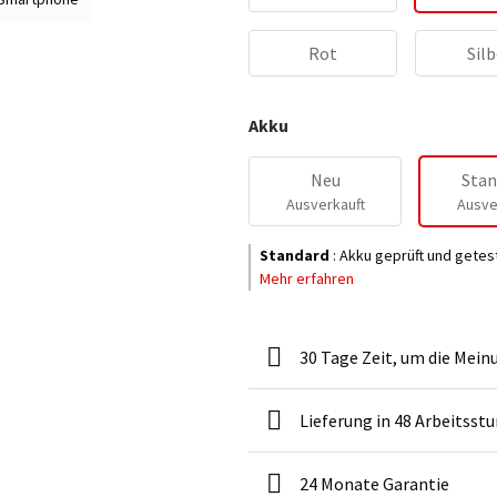
Rot
Silb
Akku
Neu
Stan
Ausverkauft
Ausve
Standard
:
Akku geprüft und getes
Mehr erfahren
30 Tage Zeit, um die Mein
Lieferung in 48 Arbeitsst
24 Monate Garantie