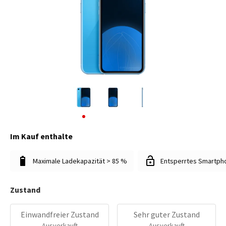
Im Kauf enthalte
Maximale Ladekapazität > 85 %
Entsperrtes Smartph
Zustand
Einwandfreier Zustand
Sehr guter Zustand
Ausverkauft
Ausverkauft