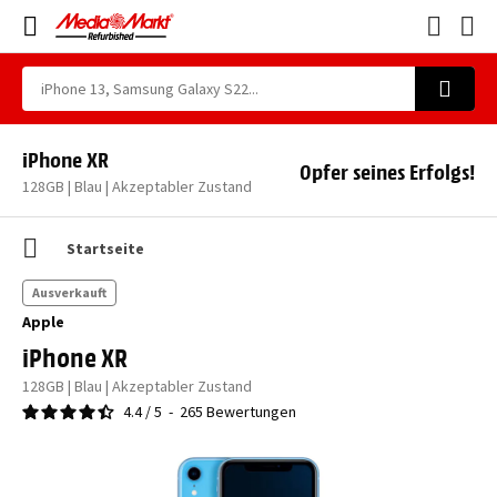
iPhone XR
Opfer seines Erfolgs!
128GB | Blau | Akzeptabler Zustand
Startseite
Ausverkauft
Apple
iPhone XR
128GB | Blau | Akzeptabler Zustand
4.4
/
5
-
265
Bewertungen