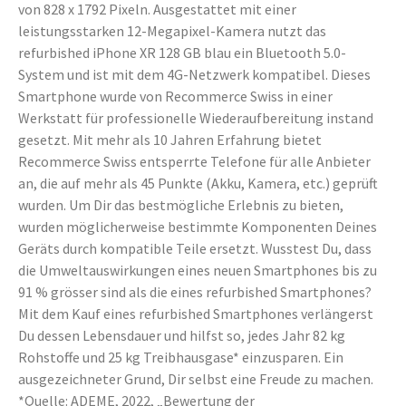
von 828 x 1792 Pixeln. Ausgestattet mit einer
leistungsstarken 12-Megapixel-Kamera nutzt das
refurbished iPhone XR 128 GB blau ein Bluetooth 5.0-
System und ist mit dem 4G-Netzwerk kompatibel. Dieses
Smartphone wurde von Recommerce Swiss in einer
Werkstatt für professionelle Wiederaufbereitung instand
gesetzt. Mit mehr als 10 Jahren Erfahrung bietet
Recommerce Swiss entsperrte Telefone für alle Anbieter
an, die auf mehr als 45 Punkte (Akku, Kamera, etc.) geprüft
wurden. Um Dir das bestmögliche Erlebnis zu bieten,
wurden möglicherweise bestimmte Komponenten Deines
Geräts durch kompatible Teile ersetzt. Wusstest Du, dass
die Umweltauswirkungen eines neuen Smartphones bis zu
91 % grösser sind als die eines refurbished Smartphones?
Mit dem Kauf eines refurbished Smartphones verlängerst
Du dessen Lebensdauer und hilfst so, jedes Jahr 82 kg
Rohstoffe und 25 kg Treibhausgase* einzusparen. Ein
ausgezeichneter Grund, Dir selbst eine Freude zu machen.
*Quelle: ADEME, 2022, „Bewertung der