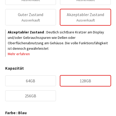
Guter Zustand
Akzeptabler Zustand
Ausverkauft
Ausverkauft
Akzeptabler Zustand
:
Deutlich sichtbare Kratzer am Display
und/oder Gebrauchsspuren wie Dellen oder
Oberflächenabnutzung am Gehäuse. Die volle Funktionsfähigkeit
ist dennoch gewährleistet
Mehr erfahren
Kapazität
64GB
128GB
256GB
Farbe : Blau