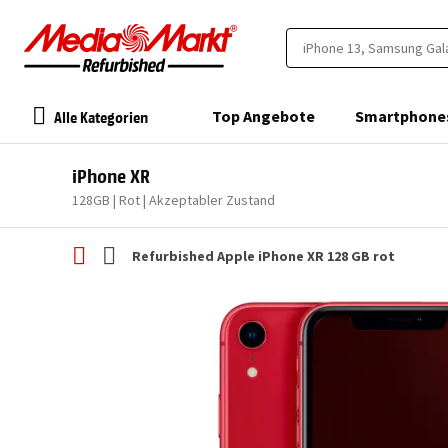
Alle Kategorien
Top Angebote
Smartphone
iPhone XR
128GB | Rot | Akzeptabler Zustand
Refurbished Apple iPhone XR 128 GB rot