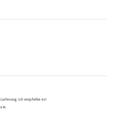
 Lieferung. Ich empfehle es!
d M.