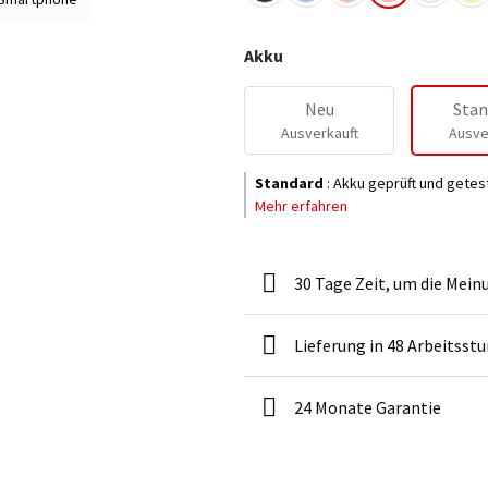
Akku
Neu
Stan
Ausverkauft
Ausve
Standard
:
Akku geprüft und getes
Mehr erfahren
30 Tage Zeit, um die Mein
Lieferung in 48 Arbeitsst
24 Monate Garantie