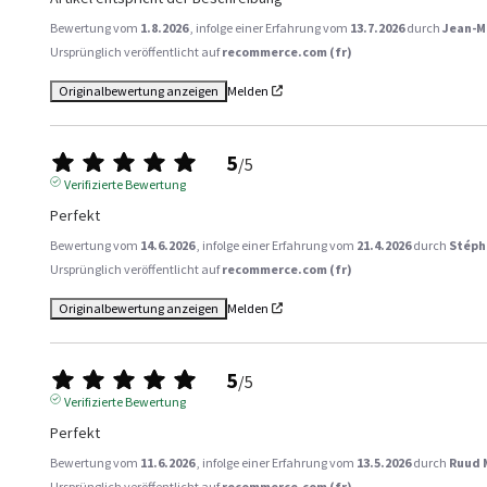
Bewertung vom
1.8.2026
, infolge einer Erfahrung vom
13.7.2026
durch
Jean-Ma
Ursprünglich veröffentlicht auf
recommerce.com (fr)
Originalbewertung anzeigen
Melden
5
/
5
Verifizierte Bewertung
Perfekt
Bewertung vom
14.6.2026
, infolge einer Erfahrung vom
21.4.2026
durch
Stéph
Ursprünglich veröffentlicht auf
recommerce.com (fr)
Originalbewertung anzeigen
Melden
5
/
5
Verifizierte Bewertung
Perfekt
Bewertung vom
11.6.2026
, infolge einer Erfahrung vom
13.5.2026
durch
Ruud 
Ursprünglich veröffentlicht auf
recommerce.com (fr)