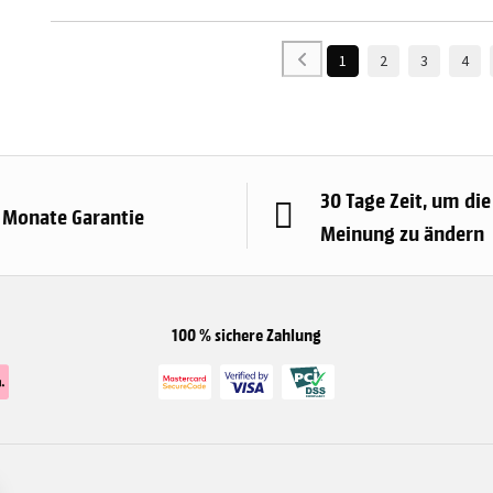
1
2
3
4
30 Tage Zeit, um die
 Monate Garantie
Meinung zu ändern
100 % sichere Zahlung