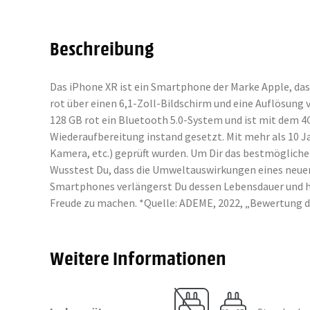
Beschreibung
Das iPhone XR ist ein Smartphone der Marke Apple, das
rot über einen 6,1-Zoll-Bildschirm und eine Auflösung
128 GB rot ein Bluetooth 5.0-System und ist mit dem 
Wiederaufbereitung instand gesetzt. Mit mehr als 10 J
Kamera, etc.) geprüft wurden. Um Dir das bestmöglich
Wusstest Du, dass die Umweltauswirkungen eines neuen
Smartphones verlängerst Du dessen Lebensdauer und hilf
Freude zu machen. *Quelle: ADEME, 2022, „Bewertung 
Weitere Informationen