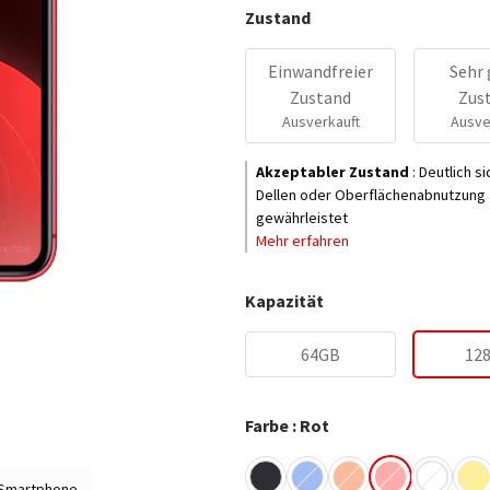
Zustand
Einwandfreier
Sehr 
Zustand
Zus
Ausverkauft
Ausve
Akzeptabler Zustand
:
Deutlich s
Dellen oder Oberflächenabnutzung a
gewährleistet
Mehr erfahren
Kapazität
64GB
12
Farbe : Rot
 Smartphone