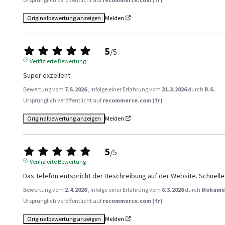
Originalbewertung anzeigen
Melden
5
/
5
Verifizierte Bewertung
Super exzellent
Bewertung vom
7.5.2026
, infolge einer Erfahrung vom
31.3.2026
durch
R.S.
Ursprünglich veröffentlicht auf
recommerce.com (fr)
Originalbewertung anzeigen
Melden
5
/
5
Verifizierte Bewertung
Das Telefon entspricht der Beschreibung auf der Website. Schnelle
Bewertung vom
2.4.2026
, infolge einer Erfahrung vom
8.3.2026
durch
Mohame
Ursprünglich veröffentlicht auf
recommerce.com (fr)
Originalbewertung anzeigen
Melden