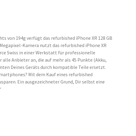
hts von 194g verfügt das refurbished iPhone XR 128 GB
12-Megapixel-Kamera nutzt das refurbished iPhone XR
 Swiss in einer Werkstatt für professionelle
alle Anbieter an, die auf mehr als 45 Punkte (Akku,
ten Deines Geräts durch kompatible Teile ersetzt.
Smartphones? Mit dem Kauf eines refurbished
sparen. Ein ausgezeichneter Grund, Dir selbst eine
“