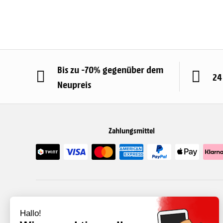
Bis zu -70% gegenüber dem
24
Neupreis
Zahlungsmittel
Kategorie
Über uns