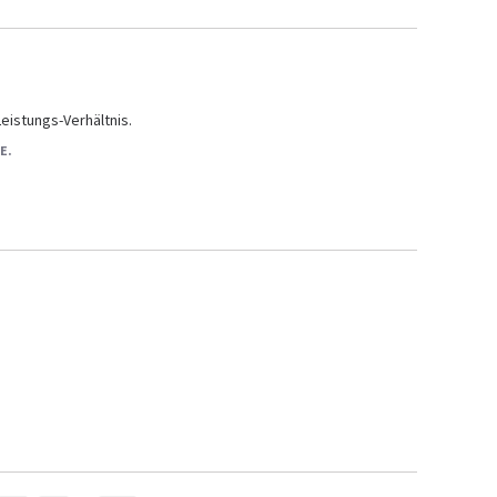
Leistungs-Verhältnis.
E.