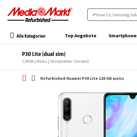
Alle Kategorien
Top Angebote
Smartphone
P30 Lite (dual sim)
128GB | Weiss | Akzeptabler Zustand
Refurbished Huawei P30 Lite 128 GB weiss