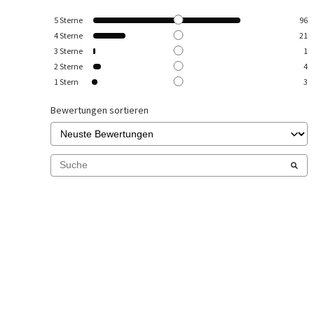
5
Sterne
96
4
Sterne
21
3
Sterne
1
2
Sterne
4
1
Stern
3
Bewertungen sortieren