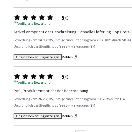
5
/
5
Verifizierte Bewertung
Artikel entspricht der Beschreibung. Schnelle Lieferung. Top Preis-
Bewertung vom
14.3.2025
, infolge einer Erfahrung vom
20.2.2025
durch
SOFIA 
Ursprünglich veröffentlicht auf
recommerce.com (fr)
Originalbewertung anzeigen
Melden
5
/
5
Verifizierte Bewertung
RAS, Produkt entspricht der Beschreibung
Bewertung vom
26.2.2025
, infolge einer Erfahrung vom
3.1.2025
durch
F.W.
Ursprünglich veröffentlicht auf
recommerce.com (fr)
Originalbewertung anzeigen
Melden