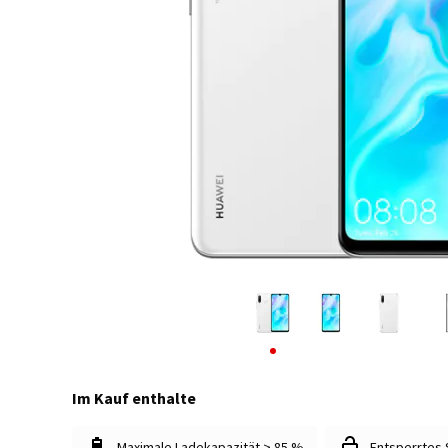
Im Kauf enthalte
Maximale Ladekapazität > 85 %
Entsperrtes