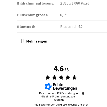
Bildschirmauflösung
2 310 x 1 080 Pixel
Bildschirmgrösse
6,1"
Bluetooth
Bluetooth 4.2
4.6
/
5
Basierend auf
125
Bewertungen,
die einer Prüfung unterzogen
wurden
Alle Bewertungen auf dieser Website ansehen