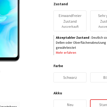
Zustand
Einwandfreier
Sehr 
Zustand
Zus
Ausverkauft
Ausve
Akzeptabler Zustand
:
Deutlich s
Dellen oder Oberflächenabnutzung a
gewährleistet
Mehr erfahren
Farbe
Schwarz
Bl
Akku
Neu
Stan
 Smartphone