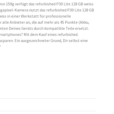
von 159g verfügt das refurbished P30 Lite 128 GB weiss
egapixel-Kamera nutzt das refurbished P30 Lite 128 GB
s in einer Werkstatt für professionelle
alle Anbieter an, die auf mehr als 45 Punkte (Akku,
ten Deines Geräts durch kompatible Teile ersetzt.
Smartphones? Mit dem Kauf eines refurbished
sparen. Ein ausgezeichneter Grund, Dir selbst eine
“