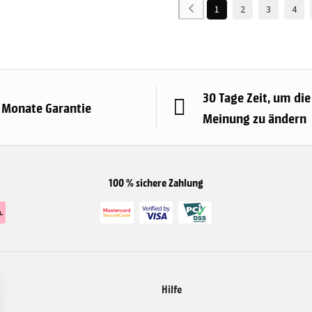
1
2
3
4
30 Tage Zeit, um die
 Monate Garantie
Meinung zu ändern
100 % sichere Zahlung
Hilfe