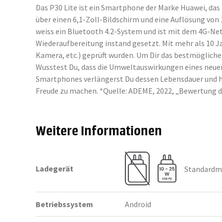
Das P30 Lite ist ein Smartphone der Marke Huawei, das 
über einen 6,1-Zoll-Bildschirm und eine Auflösung von
weiss ein Bluetooth 4.2-System und ist mit dem 4G-Ne
Wiederaufbereitung instand gesetzt. Mit mehr als 10 J
Kamera, etc.) geprüft wurden. Um Dir das bestmöglich
Wusstest Du, dass die Umweltauswirkungen eines neuen
Smartphones verlängerst Du dessen Lebensdauer und hilf
Freude zu machen. *Quelle: ADEME, 2022, „Bewertung 
Weitere Informationen
Ladegerät
Standardmä
Betriebssystem
Android