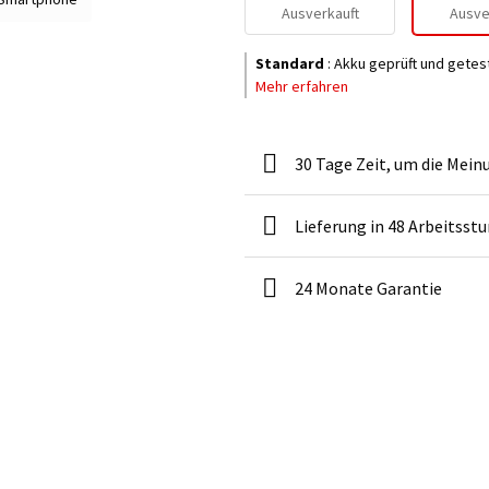
Ausverkauft
Ausve
Standard
:
Akku geprüft und getes
Mehr erfahren
30 Tage Zeit, um die Mein
Lieferung in 48 Arbeitsst
24 Monate Garantie