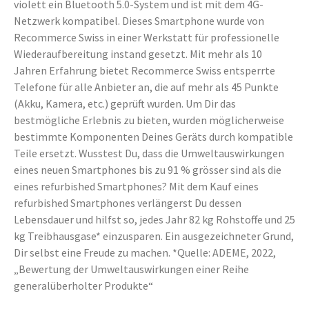
violett ein Bluetooth 5.0-System und ist mit dem 4G-
Netzwerk kompatibel. Dieses Smartphone wurde von
Recommerce Swiss in einer Werkstatt für professionelle
Wiederaufbereitung instand gesetzt. Mit mehr als 10
Jahren Erfahrung bietet Recommerce Swiss entsperrte
Telefone für alle Anbieter an, die auf mehr als 45 Punkte
(Akku, Kamera, etc.) geprüft wurden. Um Dir das
bestmögliche Erlebnis zu bieten, wurden möglicherweise
bestimmte Komponenten Deines Geräts durch kompatible
Teile ersetzt. Wusstest Du, dass die Umweltauswirkungen
eines neuen Smartphones bis zu 91 % grösser sind als die
eines refurbished Smartphones? Mit dem Kauf eines
refurbished Smartphones verlängerst Du dessen
Lebensdauer und hilfst so, jedes Jahr 82 kg Rohstoffe und 25
kg Treibhausgase* einzusparen. Ein ausgezeichneter Grund,
Dir selbst eine Freude zu machen. *Quelle: ADEME, 2022,
„Bewertung der Umweltauswirkungen einer Reihe
generalüberholter Produkte“