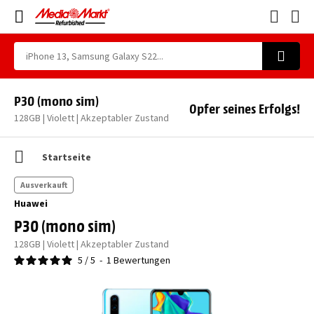
P30 (mono sim)
Opfer seines Erfolgs!
128GB | Violett | Akzeptabler Zustand
Startseite
Ausverkauft
Huawei
P30 (mono sim)
128GB | Violett | Akzeptabler Zustand
5
/
5
-
1
Bewertungen