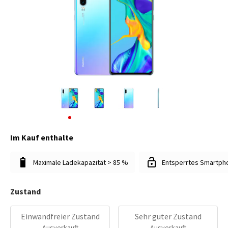
Im Kauf enthalte
Maximale Ladekapazität > 85 %
Entsperrtes Smartph
Zustand
Einwandfreier Zustand
Sehr guter Zustand
Ausverkauft
Ausverkauft