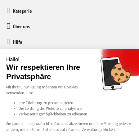
Kategorie
Über uns
Hilfe
Kundenservice
media-markt-refurbished@recommerce.com
Montag-Freitag 08:00-17:00
Alle unsere Preise verstehen sich inklusive Mehrwertsteuer und vorgezogener