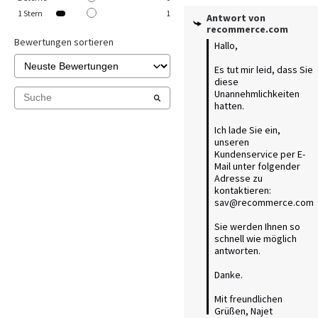
1
Stern
1
Antwort von
recommerce.com
Bewertungen sortieren
Hallo,

Es tut mir leid, dass Sie 
diese 
Unannehmlichkeiten 
hatten.

Ich lade Sie ein, 
unseren 
Kundenservice per E-
Mail unter folgender 
Adresse zu 
kontaktieren: 
sav@recommerce.com

Sie werden Ihnen so 
schnell wie möglich 
antworten.

Danke.

Mit freundlichen 
Grüßen, Najet