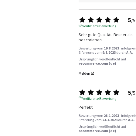
5
/
5
Verifizierte Bewertung
Sehr gute Qualität. Besser als 
beschrieben.
Bewertung vom
19.8.2023
, infolge ei
Erfahrung vom
9.8.2023
durch
A.A.
Ursprünglich veröffentlicht auf
recommerce.com (de)
Melden
5
/
5
Verifizierte Bewertung
Perfekt
Bewertung vom
28.1.2023
, infolge ei
Erfahrung vom
23.1.2023
durch
A.A.
Ursprünglich veröffentlicht auf
recommerce.com (de)