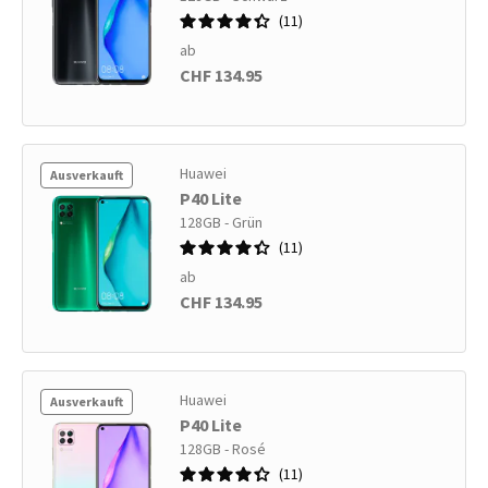
11
ab
CHF 134.95
Huawei
Ausverkauft
P40 Lite
128GB - Grün
11
ab
CHF 134.95
Huawei
Ausverkauft
P40 Lite
128GB - Rosé
11