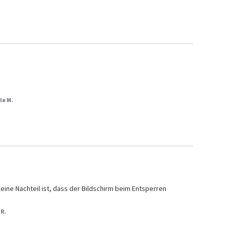
le M.
eine Nachteil ist, dass der Bildschirm beim Entsperren 
 R.