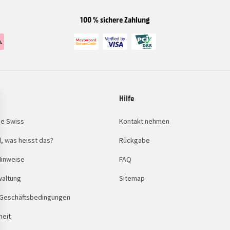
100 % sichere Zahlung
Hilfe
e Swiss
Kontakt nehmen
, was heisst das?
Rückgabe
Hinweise
FAQ
waltung
Sitemap
 Geschäftsbedingungen
heit