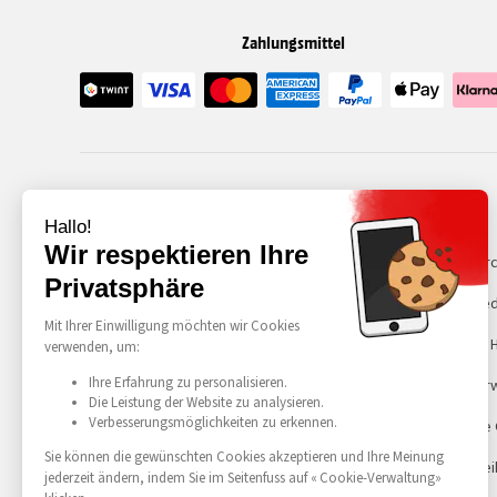
Zahlungsmittel
Kategorie
Über uns
Smartphones
Recommerc
Refurbished
Rechtliche 
Cookie-Ver
Allgemeine
Barrierefrei