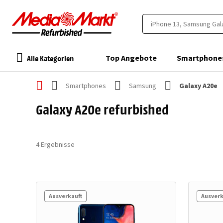
Alle Kategorien
Top Angebote
Smartphone
Smartphones
Samsung
Galaxy A20e
Galaxy A20e refurbished
4
Ergebnisse
Ausverkauft
Ausverk