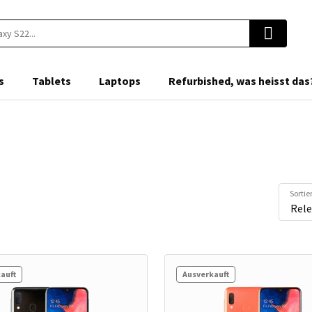
s
Tablets
Laptops
Refurbished, was heisst das
Sorti
auft
Ausverkauft