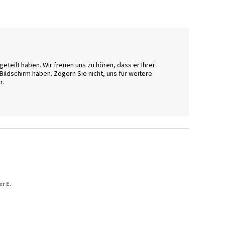
eteilt haben. Wir freuen uns zu hören, dass er Ihrer 
ildschirm haben. Zögern Sie nicht, uns für weitere 
 

er E.