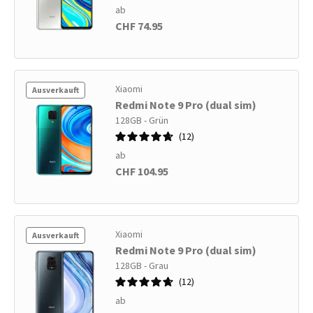
ab
CHF 74.95
Xiaomi
Ausverkauft
Redmi Note 9 Pro (dual sim)
128GB - Grün
12
ab
CHF 104.95
Xiaomi
Ausverkauft
Redmi Note 9 Pro (dual sim)
128GB - Grau
12
ab