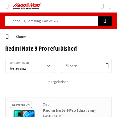
Xiaomi
Redmi Note 9 Pro refurbished
Sortieren nach
filtern
6
Ergebnisse
Xiaomi
Ausverkauft
Redmi Note 9 Pro (dual sim)
64GB - Grün