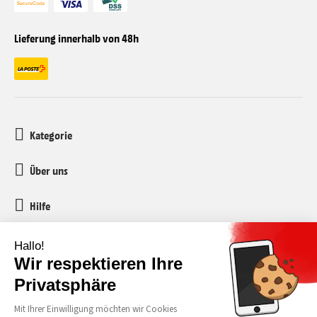
Lieferung innerhalb von 48h
Kategorie
Über uns
Hilfe
Kundenservice
media-markt-refurbished@recommerce.com
Montag-Freitag 08:00-17:00