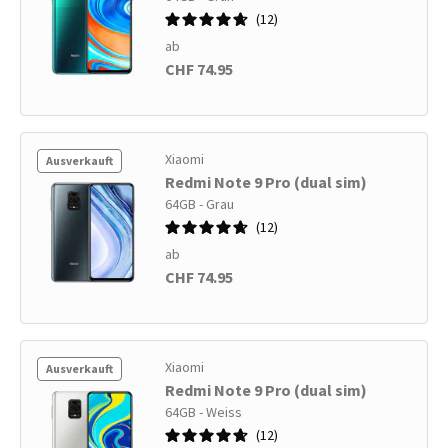
12
ab
CHF 74.95
Xiaomi
Ausverkauft
Redmi Note 9 Pro (dual sim)
64GB - Grau
12
ab
CHF 74.95
Xiaomi
Ausverkauft
Redmi Note 9 Pro (dual sim)
64GB - Weiss
12