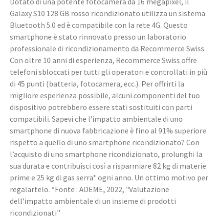
Dotato di una potente fotocamera da 16 megapixel, il
Galaxy S10 128 GB rosso ricondizionato utilizza un sistema
Bluetooth 5.0 ed è compatibile con la rete 4G. Questo
smartphone è stato rinnovato presso un laboratorio
professionale di ricondizionamento da Recommerce Swiss.
Con oltre 10 anni di esperienza, Recommerce Swiss offre
telefoni sbloccati per tutti gli operatori e controllati in più
di 45 punti (batteria, fotocamera, ecc.). Per offrirti la
migliore esperienza possibile, alcuni componenti del tuo
dispositivo potrebbero essere stati sostituiti con parti
compatibili. Sapevi che l'impatto ambientale di uno
smartphone di nuova fabbricazione è fino al 91% superiore
rispetto a quello di uno smartphone ricondizionato? Con
l’acquisto di uno smartphone ricondizionato, prolunghi la
sua durata e contribuisci così a risparmiare 82 kg di materie
prime e 25 kg di gas serra* ogni anno. Un ottimo motivo per
regalartelo. *Fonte : ADEME, 2022, "Valutazione
dell'impatto ambientale di un insieme di prodotti
ricondizionati"