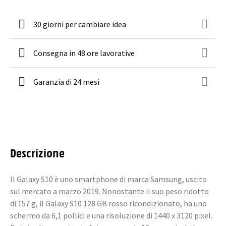
30 giorni per cambiare idea
Consegna in 48 ore lavorative
Garanzia di 24 mesi
Descrizione
Il Galaxy S10 è uno smartphone di marca Samsung, uscito
sul mercato a marzo 2019. Nonostante il suo peso ridotto
di 157 g, il Galaxy S10 128 GB rosso ricondizionato, ha uno
schermo da 6,1 pollici e una risoluzione di 1440 x 3120 pixel.