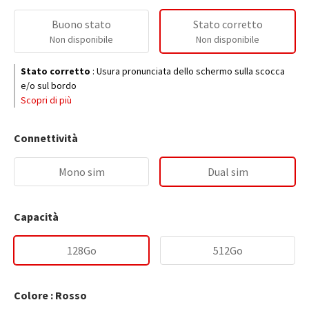
Buono stato
Stato corretto
Non disponibile
Non disponibile
Stato corretto
:
Usura pronunciata dello schermo sulla scocca
e/o sul bordo
Scopri di più
Connettività
Mono sim
Dual sim
Capacità
128Go
512Go
Colore : Rosso