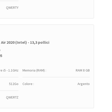
QWERTY
ir 2020 (Intel) - 13,3 pollici
a
95
e i5 - 1.1GHz
Memoria (RAM) :
RAM 8 GB
512Go
Colore :
Argento
QWERTZ