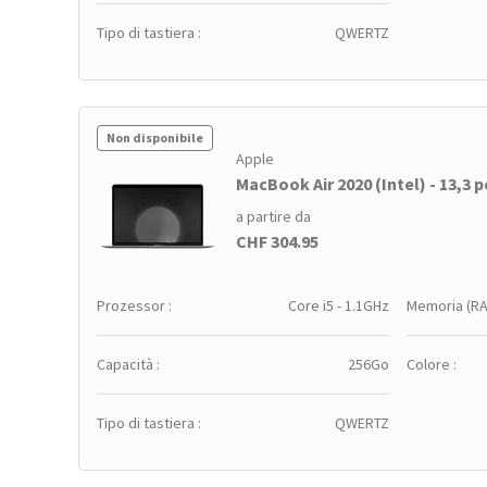
Tipo di tastiera :
QWERTZ
Non disponibile
Apple
MacBook Air 2020 (Intel) - 13,3 po
a partire da
CHF 304.95
Prozessor :
Core i5 - 1.1GHz
Memoria (RA
Capacità :
256Go
Colore :
Tipo di tastiera :
QWERTZ