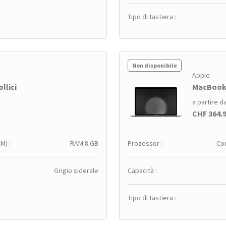
Tipo di tastiera :
Non disponibile
Apple
llici
MacBook A
a partire d
CHF 364.
M) :
RAM 8 GB
Prozessor :
Cor
Grigio siderale
Capacità :
Tipo di tastiera :