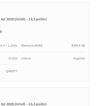
ir 2020 (Intel) - 13,3 pollici
a
95
e i7 - 1.2GHz
Memoria (RAM) :
RAM 8 GB
512Go
Colore :
Argento
QWERTY
ir 2020 (Intel) - 13,3 pollici