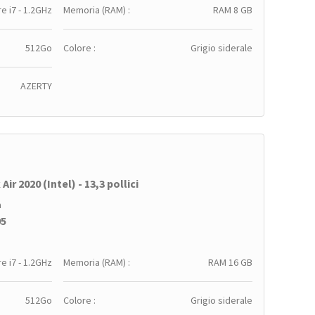
e i7 - 1.2GHz
Memoria (RAM) :
RAM 8 GB
512Go
Colore :
Grigio siderale
AZERTY
ir 2020 (Intel) - 13,3 pollici
a
95
e i7 - 1.2GHz
Memoria (RAM) :
RAM 16 GB
512Go
Colore :
Grigio siderale