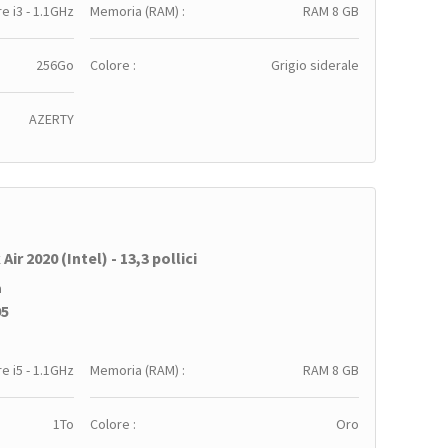
e i3 - 1.1GHz
Memoria (RAM) :
RAM 8 GB
256Go
Colore :
Grigio siderale
AZERTY
ir 2020 (Intel) - 13,3 pollici
a
95
e i5 - 1.1GHz
Memoria (RAM) :
RAM 8 GB
1To
Colore :
Oro