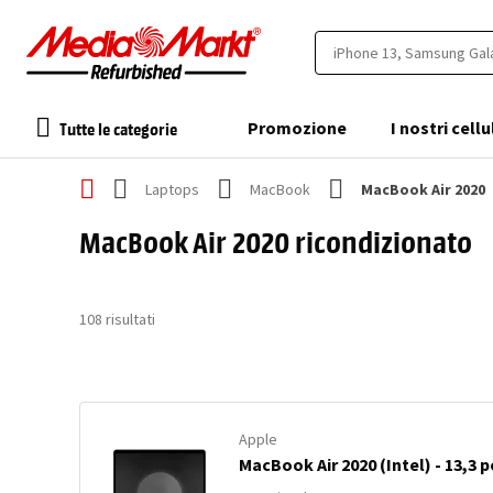
Tutte le categorie
Promozione
I nostri cellu
Laptops
MacBook
MacBook Air 2020
MacBook Air 2020 ricondizionato
108
risultati
Apple
MacBook Air 2020 (Intel) - 13,3 po