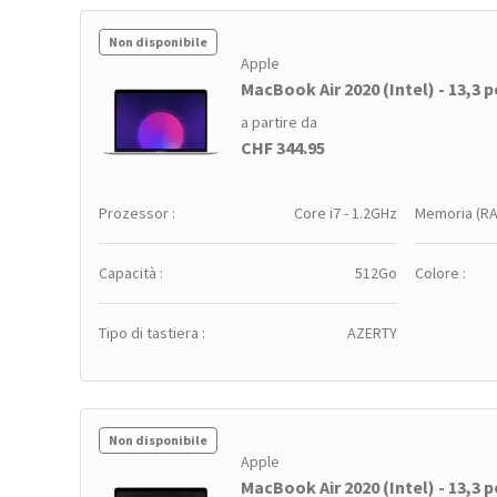
Non disponibile
Apple
MacBook Air 2020 (Intel) - 13,3 po
a partire da
CHF 344.95
Prozessor :
Core i7 - 1.2GHz
Memoria (RA
Capacità :
512Go
Colore :
Tipo di tastiera :
AZERTY
Non disponibile
Apple
MacBook Air 2020 (Intel) - 13,3 po