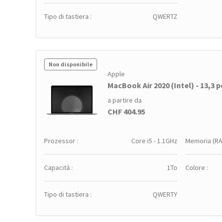
Tipo di tastiera :
QWERTZ
Non disponibile
Apple
MacBook Air 2020 (Intel) - 13,3 po
a partire da
CHF 404.95
Prozessor :
Core i5 - 1.1GHz
Memoria (RA
Capacità :
1To
Colore :
Tipo di tastiera :
QWERTY