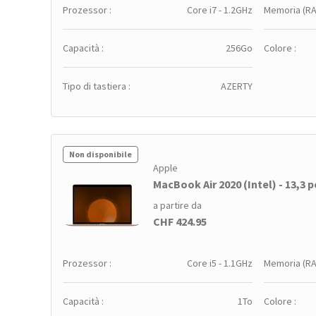
Prozessor :
Core i7 - 1.2GHz
Memoria (RA
Capacità :
256Go
Colore :
Tipo di tastiera :
AZERTY
Non disponibile
Apple
MacBook Air 2020 (Intel) - 13,3 po
a partire da
CHF 424.95
Prozessor :
Core i5 - 1.1GHz
Memoria (RA
Capacità :
1To
Colore :